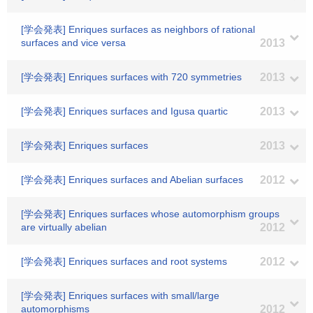
[学会発表] Enriques surfaces as neighbors of rational
surfaces and vice versa
2013
[学会発表] Enriques surfaces with 720 symmetries
2013
[学会発表] Enriques surfaces and Igusa quartic
2013
[学会発表] Enriques surfaces
2013
[学会発表] Enriques surfaces and Abelian surfaces
2012
[学会発表] Enriques surfaces whose automorphism groups
are virtually abelian
2012
[学会発表] Enriques surfaces and root systems
2012
[学会発表] Enriques surfaces with small/large
automorphisms
2012