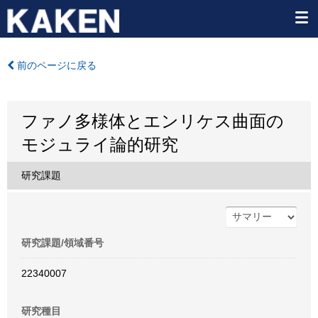
前のページに戻る
ファノ多様体とエンリケス曲面の
モジュライ論的研究
研究課題
研究課題/領域番号
22340007
研究種目