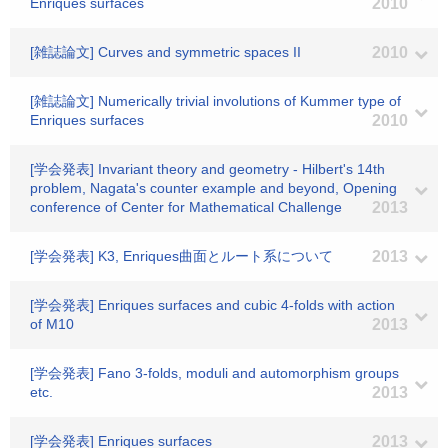
Enriques surfaces
2010
[雑誌論文] Curves and symmetric spaces II
2010
[雑誌論文] Numerically trivial involutions of Kummer type of
Enriques surfaces
2010
[学会発表] Invariant theory and geometry - Hilbert's 14th
problem, Nagata's counter example and beyond, Opening
conference of Center for Mathematical Challenge
2013
[学会発表] K3, Enriques曲面とルート系について
2013
[学会発表] Enriques surfaces and cubic 4-folds with action
of M10
2013
[学会発表] Fano 3-folds, moduli and automorphism groups
etc.
2013
[学会発表] Enriques surfaces
2013