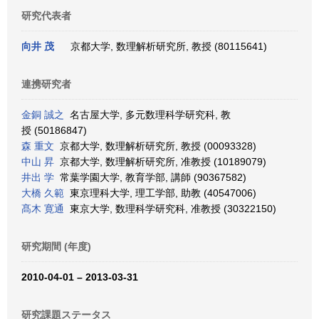
研究代表者
向井 茂
京都大学, 数理解析研究所, 教授 (80115641)
連携研究者
金銅 誠之
名古屋大学, 多元数理科学研究科, 教
授 (50186847)
森 重文
京都大学, 数理解析研究所, 教授 (00093328)
中山 昇
京都大学, 数理解析研究所, 准教授 (10189079)
井出 学
常葉学園大学, 教育学部, 講師 (90367582)
大橋 久範
東京理科大学, 理工学部, 助教 (40547006)
髙木 寛通
東京大学, 数理科学研究科, 准教授 (30322150)
研究期間 (年度)
2010-04-01 – 2013-03-31
研究課題ステータス