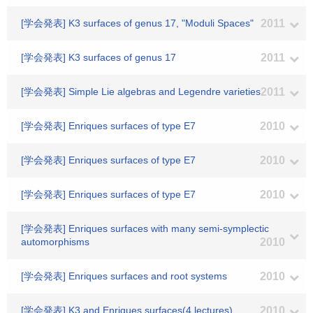
[学会発表] K3 surfaces of genus 17, "Moduli Spaces"
2011
[学会発表] K3 surfaces of genus 17
2011
[学会発表] Simple Lie algebras and Legendre varieties
2011
[学会発表] Enriques surfaces of type E7
2010
[学会発表] Enriques surfaces of type E7
2010
[学会発表] Enriques surfaces of type E7
2010
[学会発表] Enriques surfaces with many semi-symplectic
automorphisms
2010
[学会発表] Enriques surfaces and root systems
2010
[学会発表] K3 and Enriques surfaces(4 lectures)
2010