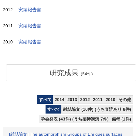
2012
実績報告書
2011
実績報告書
2010
実績報告書
研究成果
(
54
件)
すべて
2014
2013
2012
2011
2010
その他
すべて
雑誌論文 (10件) (うち査読あり 8件)
学会発表 (43件) (うち招待講演 7件)
備考 (1件)
[雑誌論文] The automorphism Groups of Enriques surfaces