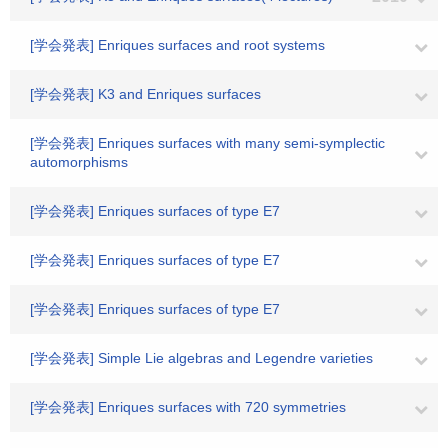
[学会発表] Enriques surfaces and root systems
[学会発表] K3 and Enriques surfaces
[学会発表] Enriques surfaces with many semi-symplectic
automorphisms
[学会発表] Enriques surfaces of type E7
[学会発表] Enriques surfaces of type E7
[学会発表] Enriques surfaces of type E7
[学会発表] Simple Lie algebras and Legendre varieties
[学会発表] Enriques surfaces with 720 symmetries