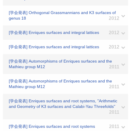
[学会発表] Orthogonal Grassmannians and K3 surfaces of
genus 18
2012
[学会発表] Enriques surfaces and integral lattices
2012
[学会発表] Enriques surfaces and integral lattices
2012
[学会発表] Automorphisms of Enriques surfaces and the
Mathieu group M12
2011
[学会発表] Automorphisms of Enriques surfaces and the
Mathieu group M12
2011
[学会発表] Enriques surfaces and root systems, "Arithmetic
and Geometry of K3 surfaces and Calabi-Yau Threefolds"
2011
[学会発表] Enriques surfaces and root systems
2011