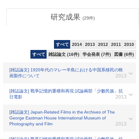
研究成果
(
29
件)
すべて
2014
2013
2012
2011
2010
すべて
雑誌論文 (16件)
学会発表 (7件)
図書 (6件)
[雑誌論文] 1920年代のマレー半島における中国系移民の映
画製作について
2013
[雑誌論文] 戰爭記憶的重構和再現:試論兩部「少數民族」抗
日電影
2013
[雑誌論文] Japan-Related Films in the Archives of The
George Eastman House International Museum of
Photography and Film
2013