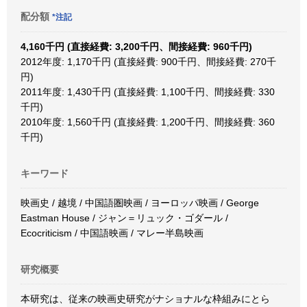
配分額
*注記
4,160千円 (直接経費: 3,200千円、間接経費: 960千円)
2012年度: 1,170千円 (直接経費: 900千円、間接経費: 270千
円)
2011年度: 1,430千円 (直接経費: 1,100千円、間接経費: 330
千円)
2010年度: 1,560千円 (直接経費: 1,200千円、間接経費: 360
千円)
キーワード
映画史 / 越境 / 中国語圏映画 / ヨーロッパ映画 / George
Eastman House / ジャン＝リュック・ゴダール /
Ecocriticism / 中国語映画 / マレー半島映画
研究概要
本研究は、従来の映画史研究がナショナルな枠組みにとら