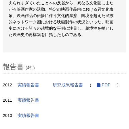
えられすぎていたことへの反省から、異なる文化圏にまた
がる映画作家の活動、特定の映画作品内における異文化表
象、映画作品の伝播に伴う文化的摩擦、国境を越えた民族
的ネットワーク圏における映画製作の状況といった、映画
史における諸々の越境的な事例に注目し、越境性を軸とし
た映画史の再構築を目指したものである。
報告書
(4件)
2012
実績報告書
研究成果報告書
(
PDF
)
2011
実績報告書
2010
実績報告書