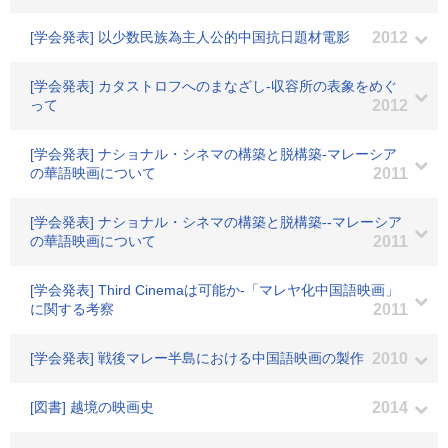
[学会発表] 以少数民族為主人公的中国抗日題材電影
2012
[学会発表] カタストロフへのまなざし-収容所の表象をめぐ
って
2012
[学会発表] ナショナル・シネマの構築と脱構築-マレーシア
の華語映画について
2011
[学会発表] ナショナル・シネマの構築と脱構築--マレーシア
の華語映画について
2011
[学会発表] Third Cinemaは可能か-「マレヤ化中国語映画」
に関する考察
2011
[学会発表] 戦後マレー半島における中国語映画の製作
2010
[図書] 越境の映画史
2014