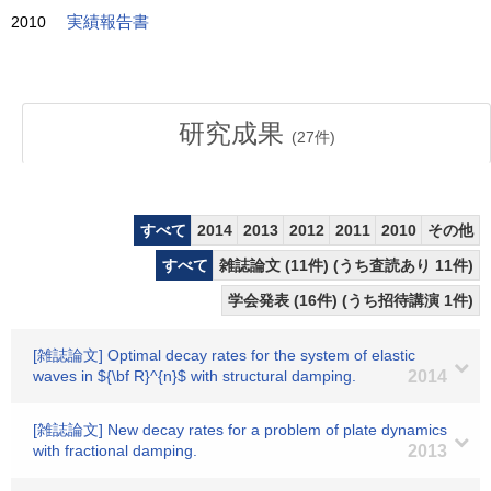
2010
実績報告書
研究成果
(
27
件)
すべて
2014
2013
2012
2011
2010
その他
すべて
雑誌論文 (11件) (うち査読あり 11件)
学会発表 (16件) (うち招待講演 1件)
[雑誌論文] Optimal decay rates for the system of elastic
waves in ${\bf R}^{n}$ with structural damping.
2014
[雑誌論文] New decay rates for a problem of plate dynamics
with fractional damping.
2013