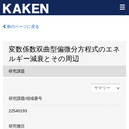
前のページに戻る
変数係数双曲型偏微分方程式のエネ
ルギー減衰とその周辺
研究課題
研究課題/領域番号
22540193
研究種目