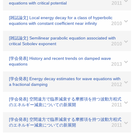
equations with critical potential
2011
[雑誌論文] Local energy decay for a class of hyperbolic
equations with constant coefficient near infinity
2010
[雑誌論文] Semilinear parabolic equation associated with
critical Sobolev exponent
2010
[学会発表] History and recent trends on damped wave
equations
2013
[学会発表] Energy decay estimates for wave equations with
a fractional damping
2012
[学会発表] 空間遠方で臨界減衰する摩擦項を持つ波動方程式
のエネルギー減衰についての新展開
2011
[学会発表] 空間遠方で臨界減衰する摩擦項を持つ波動方程式
のエネルギー減衰についての新展開
2011