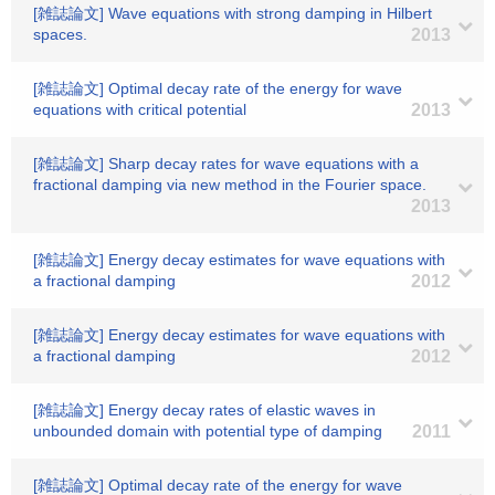
[雑誌論文] Wave equations with strong damping in Hilbert
spaces.
2013
[雑誌論文] Optimal decay rate of the energy for wave
equations with critical potential
2013
[雑誌論文] Sharp decay rates for wave equations with a
fractional damping via new method in the Fourier space.
2013
[雑誌論文] Energy decay estimates for wave equations with
a fractional damping
2012
[雑誌論文] Energy decay estimates for wave equations with
a fractional damping
2012
[雑誌論文] Energy decay rates of elastic waves in
unbounded domain with potential type of damping
2011
[雑誌論文] Optimal decay rate of the energy for wave