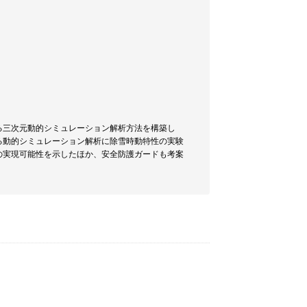
る三次元動的シミュレーション解析方法を構築し
る動的シミュレーション解析に除雪時動特性の実験
の実現可能性を示したほか、安全防護ガードも考案