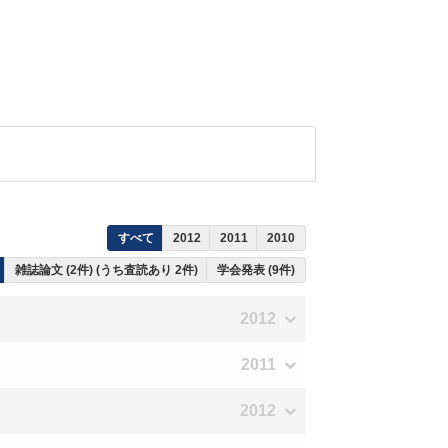
すべて
2012
2011
2010
雑誌論文 (2件) (うち査読あり 2件)
学会発表 (9件)
2012
2011
2012