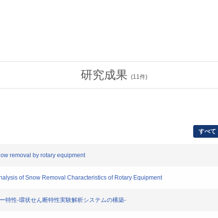
研究成果
(
11
件)
すべて
now removal by rotary equipment
ysis of Snow Removal Characteristics of Rotary Equipment
ジー特性-環状せん断特性実験解析システムの構築-