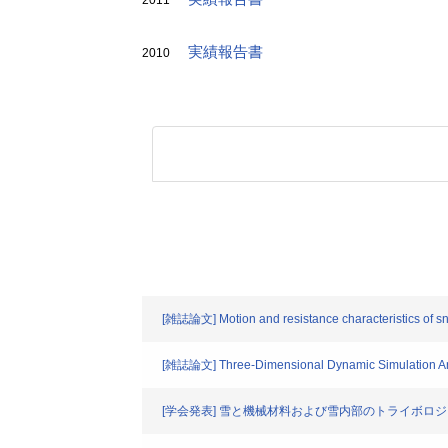
2011
実績報告書
2010
[雑誌論文] Motion and resistance characteristics of s
[雑誌論文] Three-Dimensional Dynamic Simulation Anal
[学会発表] 雪と機械材料および雪内部のトライボロ