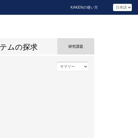
KAKENの使い方
テムの探求
研究課題