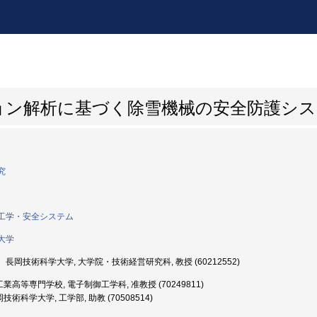
ョン解析に基づく除雪機械の安全防護シス
究
工学・安全システム
大学
長岡技術科学大学, 大学院・技術経営研究科, 教授 (60212552)
業高等専門学校, 電子制御工学科, 准教授 (70249811)
技術科学大学, 工学部, 助教 (70508514)