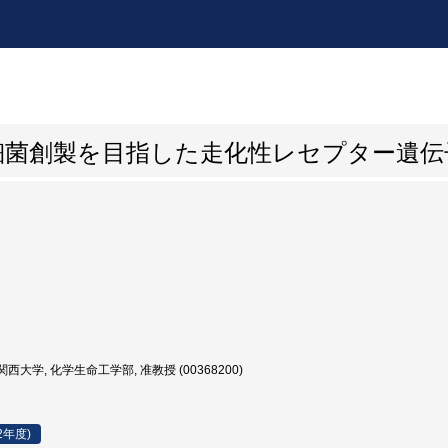
細菌創製を目指した走化性レセプター遺伝
西大学, 化学生命工学部, 准教授 (00368200)
2年度)