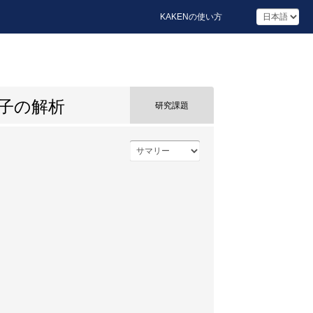
KAKENの使い方
子の解析
研究課題