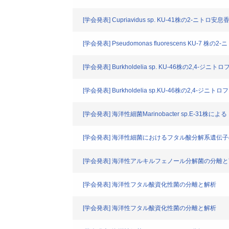
[学会発表] Cupriavidus sp. KU-41株の2-ニ
[学会発表] Pseudomonas fluorescens KU-7
[学会発表] Burkholdelia sp. KU-46株の2,
[学会発表] Burkholdelia sp.KU-46株の2,4
[学会発表] 海洋性細菌Marinobacter sp.E-31株
[学会発表] 海洋性細菌におけるフタル酸分解系遺伝
[学会発表] 海洋性アルキルフェノール分解菌の分離
[学会発表] 海洋性フタル酸資化性菌の分離と解析
[学会発表] 海洋性フタル酸資化性菌の分離と解析