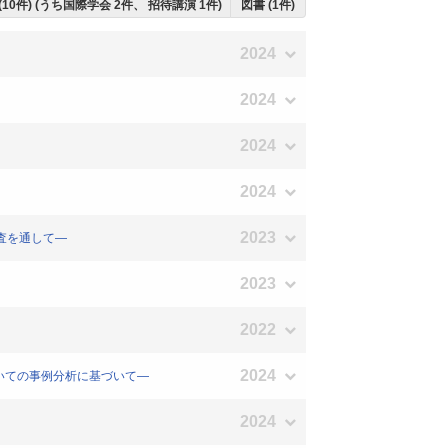
(10件) (うち国際学会 2件、 招待講演 1件)
図書 (1件)
2024
2024
2024
2024
2023
査を通して―
2023
2022
2024
いての事例分析に基づいて―
2024