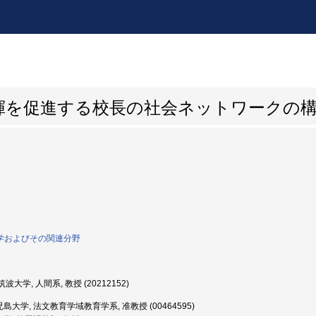
揮を促進する校長の社会ネットワークの
育学およびその関連分野
波大学, 人間系, 教授 (20212152)
島大学, 法文教育学域教育学系, 准教授 (00464595)