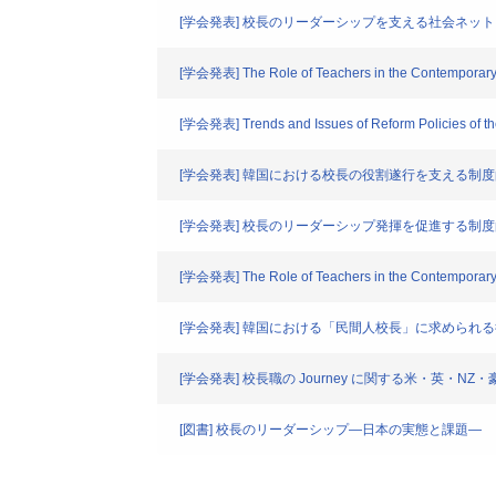
[学会発表] 校長のリーダーシップを支える社会ネッ
[学会発表] The Role of Teachers in the Contemporary Tr
[学会発表] Trends and Issues of Reform Policies of th
[学会発表] 韓国における校長の役割遂行を支える制
[学会発表] 校長のリーダーシップ発揮を促進する制
[学会発表] The Role of Teachers in the Contemporary Tr
[学会発表] 韓国における「民間人校長」に求められ
[学会発表] 校長職の Journey に関する米・英・NZ・豪
[図書] 校長のリーダーシップ―日本の実態と課題―