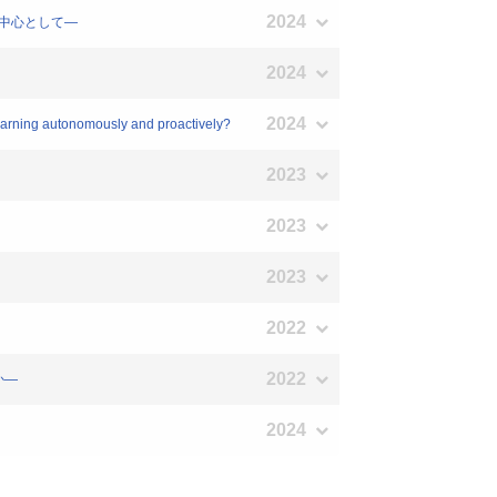
2024
を中心として―
2024
2024
earning autonomously and proactively?
2023
2023
2023
2022
2022
か―
2024