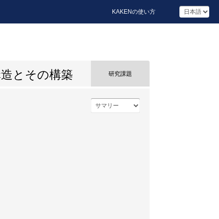
KAKENの使い方
構造とその構築
研究課題