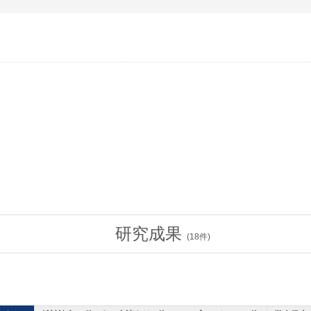
研究成果
(
18
件)