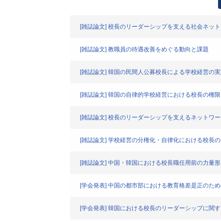
[雑誌論文] 校長のリーダーシップを支える社会ネ
[雑誌論文] 教職員の待遇改善をめぐる動向と課題
[雑誌論文] 韓国の民間人公募校長による学校経営の
[雑誌論文] 韓国の自律的学校経営における校長の
[雑誌論文] 校長のリーダーシップを支えるネット
[雑誌論文] 学校経営の分権化・自律化における校
[雑誌論文] 中国・韓国における校長職任用前の力量形
[学会発表] 中国の都市部における教育格差是正の
[学会発表] 韓国における校長のリーダーシップに関