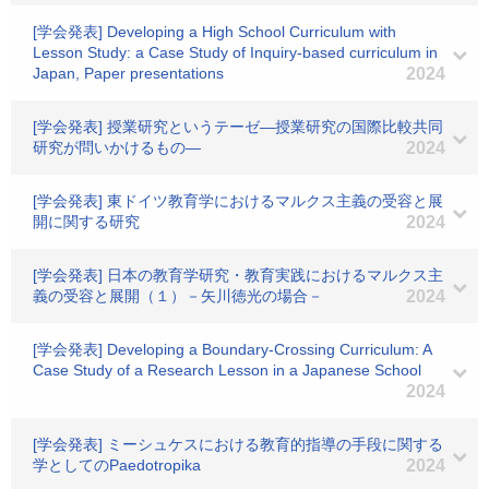
[学会発表] Developing a High School Curriculum with
Lesson Study: a Case Study of Inquiry-based curriculum in
Japan, Paper presentations
2024
[学会発表] 授業研究というテーゼ―授業研究の国際比較共同
研究が問いかけるもの―
2024
[学会発表] 東ドイツ教育学におけるマルクス主義の受容と展
開に関する研究
2024
[学会発表] 日本の教育学研究・教育実践におけるマルクス主
義の受容と展開（１）－矢川徳光の場合－
2024
[学会発表] Developing a Boundary-Crossing Curriculum: A
Case Study of a Research Lesson in a Japanese School
2024
[学会発表] ミーシュケスにおける教育的指導の手段に関する
学としてのPaedotropika
2024