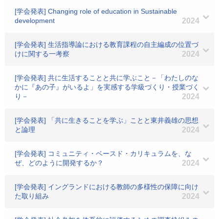
[学会発表] Changing role of education in Sustainable
development
2024
[学会発表] 生活指導論における教育課程の自主編成の位置づ
けに関する一考察
2024
[学会発表] 共に生活することと共に学ぶこと－「わたしのな
かに『あの子』がいるよ」を実感する学級づくり・授業づく
り－
2024
[学会発表] 「共に生きることを学ぶ」ことと東井義雄の思想
と論理
2024
[学会発表] コミュニティ・ベースド・カリキュラムを、な
ぜ、どのように開発するか？
2024
[学会発表] イングランドにおける教師の多様性の保障に向け
た取り組み
2024