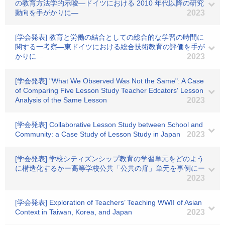
の教育方法学的示唆―ドイツにおける 2010 年代以降の研究
動向を手がかりに―
2023
[学会発表] 教育と労働の結合としての総合的な学習の時間に
関する一考察―東ドイツにおける総合技術教育の評価を手が
かりに―
2023
[学会発表] "What We Observed Was Not the Same": A Case
of Comparing Five Lesson Study Teacher Edcators' Lesson
Analysis of the Same Lesson
2023
[学会発表] Collaborative Lesson Study between School and
Community: a Case Study of Lesson Study in Japan
2023
[学会発表] 学校シティズンシップ教育の学習単元をどのよう
に構造化するかー高等学校公共「公共の扉」単元を事例にー
2023
[学会発表] Exploration of Teachers’ Teaching WWII of Asian
Context in Taiwan, Korea, and Japan
2023