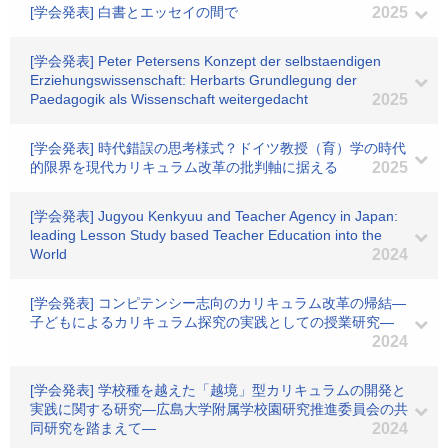
[学会発表] 白書とエッセイの間で
2025
[学会発表] Peter Petersens Konzept der selbstaendigen
Erziehungswissenschaft: Herbarts Grundlegung der
Paedagogik als Wissenschaft weitergedacht
2025
[学会発表] 時代錯誤の思考様式？ドイツ教授（育）学の時代
的限界を現代カリキュラム改革の批判軸に据える
2025
[学会発表] Jugyou Kenkyuu and Teacher Agency in Japan:
leading Lesson Study based Teacher Education into the
World
2024
[学会発表] コンピテンシー志向のカリキュラム改革の帰結―
子どもによるカリキュラム探究の実践としての授業研究―
2024
[学会発表] 学校種を越えた「越境」型カリキュラムの開発と
実践に関する研究―広島大学附属学校園研究推進委員会の共
同研究を踏まえて―
2024