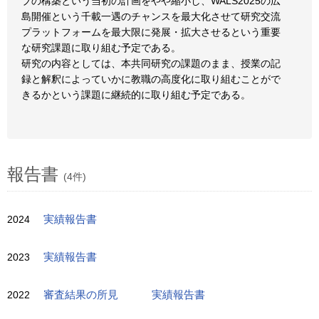
ブの構築という当初の計画をやや縮小し、WALS2025の広
島開催という千載一遇のチャンスを最大化させて研究交流
プラットフォームを最大限に発展・拡大させるという重要
な研究課題に取り組む予定である。
研究の内容としては、本共同研究の課題のまま、授業の記
録と解釈によっていかに教職の高度化に取り組むことがで
きるかという課題に継続的に取り組む予定である。
報告書
(4件)
2024
実績報告書
2023
実績報告書
2022
審査結果の所見
実績報告書