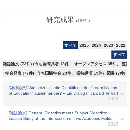
研究成果
(
157
件)
すべて
2025
2024
2023
2022
すべて
雑誌論文 (73件) (うち国際共著 13件、 オープンアクセス 35件、 査読
学会発表 (77件) (うち国際学会 23件、 招待講演 19件)
図書 (7件)
[雑誌論文] Wie setzt sich die Didaktik mit der “Learnification
of Education” auseinnander? – Ein Dialog mit Ewald Terhart
–
2025
[雑誌論文] General Didactics meets Subject Didactics:
Lesson Study at the Intersection of Two Academic Fields
2025