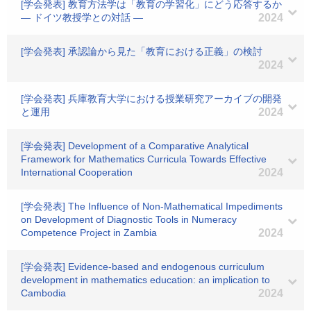
[学会発表] 教育方法学は「教育の学習化」にどう応答するか
― ドイツ教授学との対話 ―
2024
[学会発表] 承認論から見た「教育における正義」の検討
2024
[学会発表] 兵庫教育大学における授業研究アーカイブの開発
と運用
2024
[学会発表] Development of a Comparative Analytical
Framework for Mathematics Curricula Towards Effective
International Cooperation
2024
[学会発表] The Influence of Non-Mathematical Impediments
on Development of Diagnostic Tools in Numeracy
Competence Project in Zambia
2024
[学会発表] Evidence-based and endogenous curriculum
development in mathematics education: an implication to
Cambodia
2024