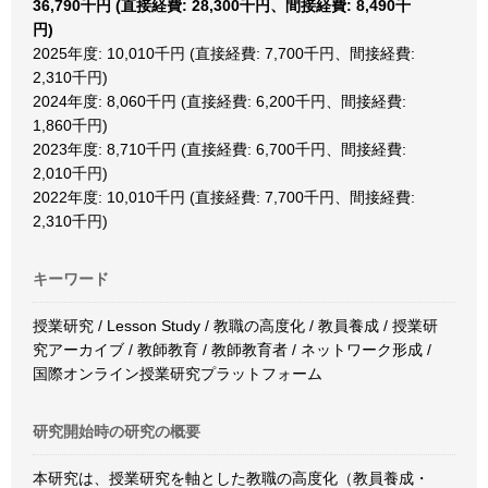
36,790千円 (直接経費: 28,300千円、間接経費: 8,490千
円)
2025年度: 10,010千円 (直接経費: 7,700千円、間接経費:
2,310千円)
2024年度: 8,060千円 (直接経費: 6,200千円、間接経費:
1,860千円)
2023年度: 8,710千円 (直接経費: 6,700千円、間接経費:
2,010千円)
2022年度: 10,010千円 (直接経費: 7,700千円、間接経費:
2,310千円)
キーワード
授業研究 / Lesson Study / 教職の高度化 / 教員養成 / 授業研
究アーカイブ / 教師教育 / 教師教育者 / ネットワーク形成 /
国際オンライン授業研究プラットフォーム
研究開始時の研究の概要
本研究は、授業研究を軸とした教職の高度化（教員養成・