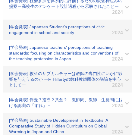
[学会発表] 社会参加を体系的に評価するための調査枠組みの
提案ー高校生のアンケート設計過程から示唆されたことー
2024
[学会発表] Japanses Student's perceptions of civic
engagement in school and society
2024
[学会発表] Japanese teachers' perceptions of teaching
standards: focusing on characteristics and conventions of
the teaching profession in Japan.
2024
[学会発表] 教科のサブカルチャーは教師の専門性にいかに影
響を与えうるのか ーF. Hilfertyの教科教師団体の議論を中心
としてー
2024
[学会発表] 伴走？指導？共創？－教師間、教師－生徒間にお
ける認識の「ずれ」－
2024
[学会発表] Sustainable Development in Textbooks: A
Comparative Study of Hidden Curriculum on Global
Warming in Japan and China
2024