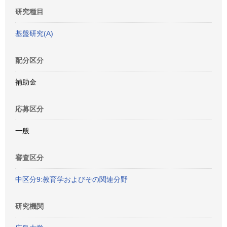
研究種目
基盤研究(A)
配分区分
補助金
応募区分
一般
審査区分
中区分9:教育学およびその関連分野
研究機関