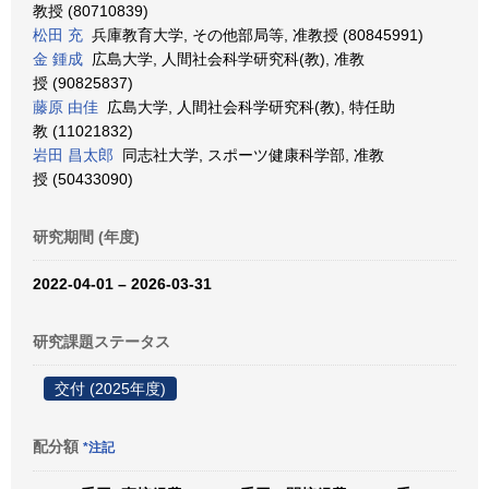
教授 (80710839)
松田 充
兵庫教育大学, その他部局等, 准教授 (80845991)
金 鍾成
広島大学, 人間社会科学研究科(教), 准教
授 (90825837)
藤原 由佳
広島大学, 人間社会科学研究科(教), 特任助
教 (11021832)
岩田 昌太郎
同志社大学, スポーツ健康科学部, 准教
授 (50433090)
研究期間 (年度)
2022-04-01 – 2026-03-31
研究課題ステータス
交付 (2025年度)
配分額
*注記