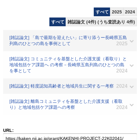
すべて
2025
2024
すべて
雑誌論文 (4件) (うち査読あり 4件)
[雑誌論文] 「島で最期を迎えたい」に寄り添うー長崎県五島
列島のひとつの島を事例として
2025
[雑誌論文] コミュニティを基盤とした介護支援（看取り）と
地域包括ケア課題へ の考察－長崎県五島列島のひとつの島
を事として
2024
[雑誌論文] 軽度認知高齢者と地域共生に関する一考察
2024
[雑誌論文] 離島コミュニティを基盤とした介護支援（看取
り）と地域包括ケア課題への考察
2024
URL: