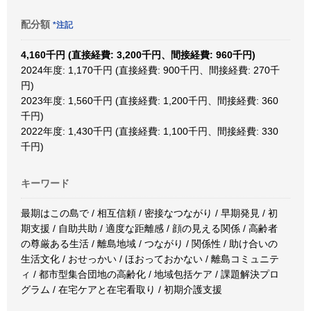
配分額
*注記
4,160千円 (直接経費: 3,200千円、間接経費: 960千円)
2024年度: 1,170千円 (直接経費: 900千円、間接経費: 270千
円)
2023年度: 1,560千円 (直接経費: 1,200千円、間接経費: 360
千円)
2022年度: 1,430千円 (直接経費: 1,100千円、間接経費: 330
千円)
キーワード
最期はこの島で / 相互信頼 / 密接なつながり / 早期発見 / 初
期支援 / 自助共助 / 適度な距離感 / 顔の見える関係 / 高齢者
の尊厳ある生活 / 離島地域 / つながり / 関係性 / 助け合いの
生活文化 / おせっかい / ほおっておかない / 離島コミュニテ
ィ / 都市型集合団地の高齢化 / 地域包括ケア / 課題解決プロ
グラム / 在宅ケアと在宅看取り / 初期介護支援