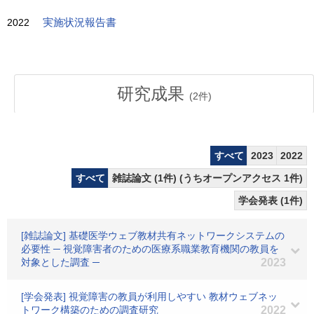
2022
実施状況報告書
研究成果
(
2
件)
すべて
2023
2022
すべて
雑誌論文 (1件) (うちオープンアクセス 1件)
学会発表 (1件)
[雑誌論文] 基礎医学ウェブ教材共有ネットワークシステムの
必要性 ─ 視覚障害者のための医療系職業教育機関の教員を
対象とした調査 ─
2023
[学会発表] 視覚障害の教員が利用しやすい 教材ウェブネッ
トワーク構築のための調査研究
2022