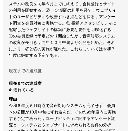
ステムの改良を同年６月までに終えて，会員登録とサイト
の利用を開始する。② 一定期間の利用を経て，ウェブサイ
トのユーザビリティや改善すべき点などを探る，アンケー
ト調査を会員対象に実施する。③ 視覚アクセシビリティに
配慮したウェブサイトの構築に必要な要件を明確化する。
①の会員登録は予定どおり開始したが，音声対応システム
の改良が長引き，同年１０月中旬より公開を始めた。それ
により，②と③の実施が遅れた。これらについては令和７
年度に継続する予定である。
現在までの達成度
現在までの達成度
4: 遅れている
理由
令和６年度６月時点で音声対応システムが完了せず，会員
への公開が10月中旬にずれ込んだ。そのため年度内に実施
する予定であった，ユーザビリティに関するアンケート調
査と，システムとウェブサイトに求められる要件の分析