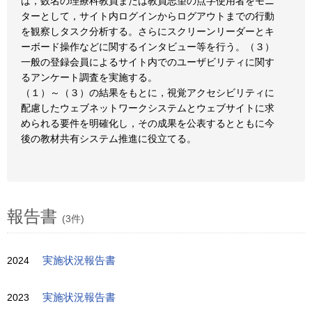
は，数名の理療科教員または教員志望の点字使用者をモニ
ターとして，サイト内ログインからログアウトまでの行動
を観察しタスク分析する。さらにスクリーンリーダーとキ
ーボード操作などに関するインタビュー等を行う。（３）
一般の登録会員によるサイト内でのユーザビリティに関す
るアンケート調査を実施する。
（１）～（３）の結果をもとに，視覚アクセシビリティに
配慮したウェブネットワークシステムとウェブサイトに求
められる要件を明確化し，その成果を公表するとともに今
後の教材共有システム推進に役立てる。
報告書
(3件)
2024
実施状況報告書
2023
実施状況報告書