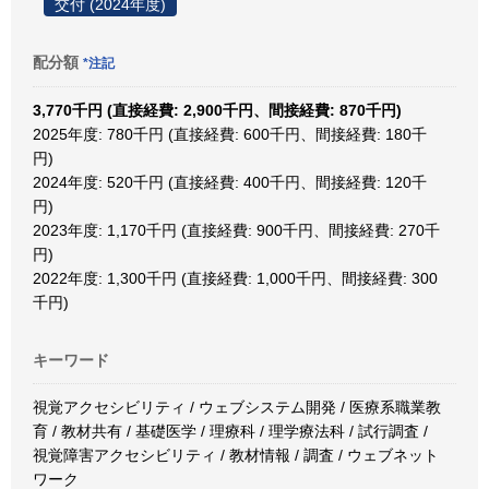
交付 (2024年度)
配分額
*注記
3,770千円 (直接経費: 2,900千円、間接経費: 870千円)
2025年度: 780千円 (直接経費: 600千円、間接経費: 180千
円)
2024年度: 520千円 (直接経費: 400千円、間接経費: 120千
円)
2023年度: 1,170千円 (直接経費: 900千円、間接経費: 270千
円)
2022年度: 1,300千円 (直接経費: 1,000千円、間接経費: 300
千円)
キーワード
視覚アクセシビリティ / ウェブシステム開発 / 医療系職業教
育 / 教材共有 / 基礎医学 / 理療科 / 理学療法科 / 試行調査 /
視覚障害アクセシビリティ / 教材情報 / 調査 / ウェブネット
ワーク