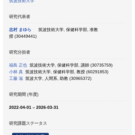
筑波技術大学
研究代表者
志村 まゆら
筑波技術大学, 保健科学部, 准教
授 (30449441)
研究分担者
福島 正也
筑波技術大学, 保健科学部, 講師 (30735759)
小林 真
筑波技術大学, 保健科学部, 教授 (60291853)
工藤 滋
筑波大学, 人間系, 助教 (30965372)
研究期間 (年度)
2022-04-01 – 2026-03-31
研究課題ステータス