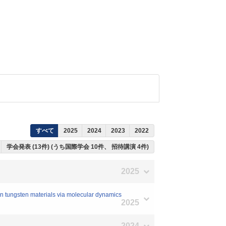
すべて
2025
2024
2023
2022
学会発表 (13件) (うち国際学会 10件、 招待講演 4件)
2025
n tungsten materials via molecular dynamics
2025
2024