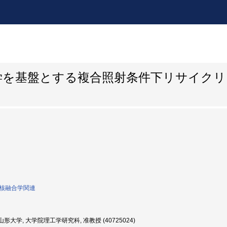
学を基盤とする複合照射条件下リサイク
0:核融合学関連
形大学, 大学院理工学研究科, 准教授 (40725024)