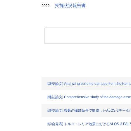
実施状況報告書
2022
[雑誌論文] Analyzing building damage from the Kumamoto
[雑誌論文] Comprehensive study of the damage assess
[雑誌論文] 複数の撮影条件で取得したALOS-2デ
[学会発表] トルコ・シリア地震におけるALOS-2 P