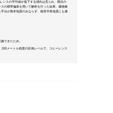
ーレンスの平均値が低下する傾向は見られ、既往の
ンスの標準偏差を用いて解析を行った結果、建物被
た手法が熊本地震のみならず、能登半島地震にも適
実施できたため。
200メートル程度の区画レベルで、コヒーレンス