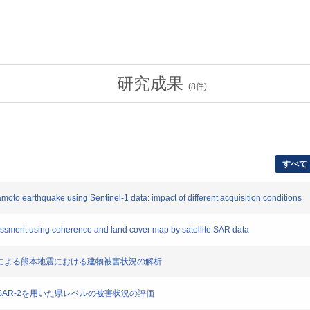
研究成果
(
8
件)
すべて
 earthquake using Sentinel-1 data: impact of different acquisition conditions
ment using coherence and land cover map by satellite SAR data
ータによる熊本地震における建物被害状況の解析
ALSAR-2を用いた県レベルの被害状況の評価