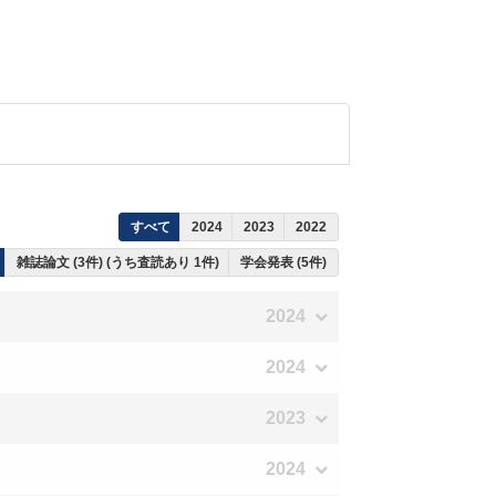
すべて
2024
2023
2022
雑誌論文 (3件) (うち査読あり 1件)
学会発表 (5件)
2024
2024
2023
2024