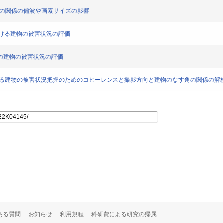
スの関係の偏波や画素サイズの影響
における建物の被害状況の評価
町内の建物の被害状況の評価
本地震における建物の被害状況把握のためのコヒーレンスと撮影方向と建物のなす角の関係の解
ある質問
お知らせ
利用規程
科研費による研究の帰属