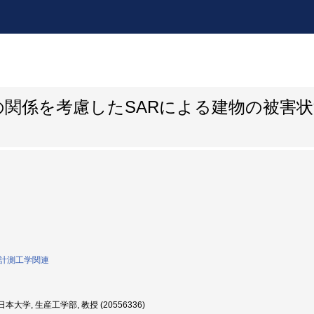
関係を考慮したSARによる建物の被害
0:計測工学関連
本大学, 生産工学部, 教授 (20556336)