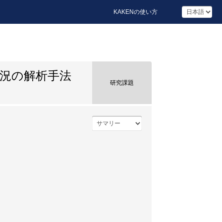
KAKENの使い方
状況の解析手法
研究課題