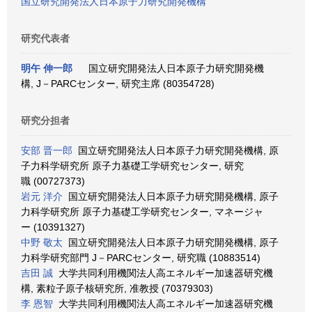
国立研究開発法人日本原子力研究開発機構
研究代表者
明午 伸一郎
国立研究開発法人日本原子力研究開発機
構, J－PARCセンター, 研究主席 (80354728)
研究分担者
安部 晋一郎
国立研究開発法人日本原子力研究開発機構, 原
子力科学研究所 原子力基礎工学研究センター, 研究
職 (00727373)
岩元 洋介
国立研究開発法人日本原子力研究開発機構, 原子
力科学研究所 原子力基礎工学研究センター, マネージャ
ー (10391327)
中野 敬太
国立研究開発法人日本原子力研究開発機構, 原子
力科学研究部門 J－PARCセンター, 研究職 (10883514)
吉田 誠
大学共同利用機関法人高エネルギー加速器研究機
構, 素粒子原子核研究所, 准教授 (70379303)
李 恩智
大学共同利用機関法人高エネルギー加速器研究機