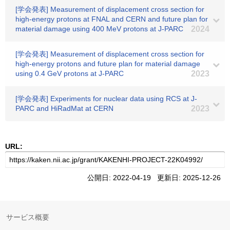
[学会発表] Measurement of displacement cross section for
high-energy protons at FNAL and CERN and future plan for
material damage using 400 MeV protons at J-PARC
2024
[学会発表] Measurement of displacement cross section for
high-energy protons and future plan for material damage
using 0.4 GeV protons at J-PARC
2023
[学会発表] Experiments for nuclear data using RCS at J-
PARC and HiRadMat at CERN
2023
URL:
公開日: 2022-04-19 更新日: 2025-12-26
サービス概要