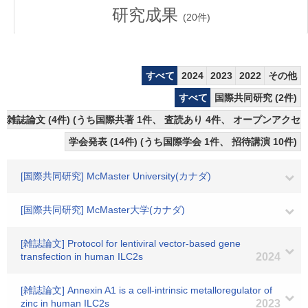
研究成果
(
20
件)
すべて
2024
2023
2022
その他
すべて
国際共同研究 (2件)
雑誌論文 (4件) (うち国際共著 1件、 査読あり 4件、 オープンアクセス
学会発表 (14件) (うち国際学会 1件、 招待講演 10件)
[国際共同研究] McMaster University(カナダ)
[国際共同研究] McMaster大学(カナダ)
[雑誌論文] Protocol for lentiviral vector-based gene
transfection in human ILC2s
2024
[雑誌論文] Annexin A1 is a cell-intrinsic metalloregulator of
zinc in human ILC2s
2023