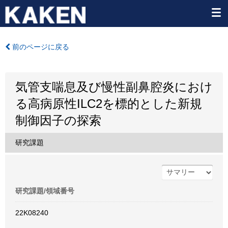
前のページに戻る
気管支喘息及び慢性副鼻腔炎におけ
る高病原性ILC2を標的とした新規
制御因子の探索
研究課題
研究課題/領域番号
22K08240