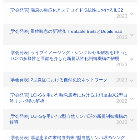
[学会発表] 喘息の重症化とステロイド抵抗性におけるILC2
2023
[学会発表] 重症喘息の新潮流 Treatable traitsとDupilumab
2023
[学会発表] ライブイメージング・シングルセル解析を用いた
ILC2の多様性と亜鉛を介した新規活性化制御機構の解明
2023
[学会発表] 2型炎症における自然免疫ネットワーク
2023
[学会発表] LCI-Sを用いた喘息患者における末梢血由来2型自
然リンパ球の解析
2022
[学会発表] LCI-Sを用いた2型自然リンパ球の新規制御機構の
解明
2022
[学会発表] 喘息患者の末梢血由来2型自然リンパ球のシング