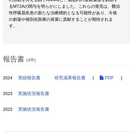
るMT2Aの関与を明らかにしました。これらの発見は、難治
性呼吸器疾患の新たな治療標的となる可能性があり、今後
の創薬や個別化医療の発展に貢献することが期待されま
す。
報告書
(4件)
2024
実績報告書
研究成果報告書
(
PDF
)
2023
実施状況報告書
2022
実施状況報告書