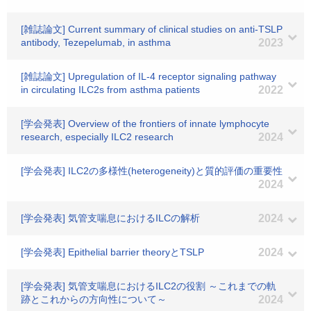
[雑誌論文] Current summary of clinical studies on anti-TSLP
antibody, Tezepelumab, in asthma
2023
[雑誌論文] Upregulation of IL-4 receptor signaling pathway
in circulating ILC2s from asthma patients
2022
[学会発表] Overview of the frontiers of innate lymphocyte
research, especially ILC2 research
2024
[学会発表] ILC2の多様性(heterogeneity)と質的評価の重要性
2024
[学会発表] 気管支喘息におけるILCの解析
2024
[学会発表] Epithelial barrier theoryとTSLP
2024
[学会発表] 気管支喘息におけるILC2の役割 ～これまでの軌
跡とこれからの方向性について～
2024