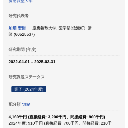
慶應義塾大学
研究代表者
加畑 宏樹
慶應義塾大学, 医学部(信濃町), 講
師 (60528537)
研究期間 (年度)
2022-04-01 – 2025-03-31
研究課題ステータス
完了 (2024年度)
配分額
*注記
4,160千円 (直接経費: 3,200千円、間接経費: 960千円)
2024年度: 910千円 (直接経費: 700千円、間接経費: 210千