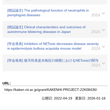
[雑誌論文] The pathological function of neutrophils in
pemphigoid diseases
2024
[雑誌論文] Clinical characteristics and outcomes of
autoimmune blistering diseases in Japan
2024
[学会発表] Inhibition of NETosis decreases disease severity
in epidermolysis bullosa acquisita mouse model
2024
[学会発表] 後天性表皮水疱症の病態におけるNETosisの関与
2024
URL:
公開日: 2022-04-19 更新日: 2026-01-16