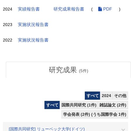
2024
実績報告書
研究成果報告書
(
PDF
)
2023
実施状況報告書
2022
実施状況報告書
研究成果
(
5
件)
すべて
2024
その他
すべて
国際共同研究 (1件)
雑誌論文 (2件)
学会発表 (2件) (うち国際学会 1件)
[国際共同研究] リューベック大学(ドイツ)