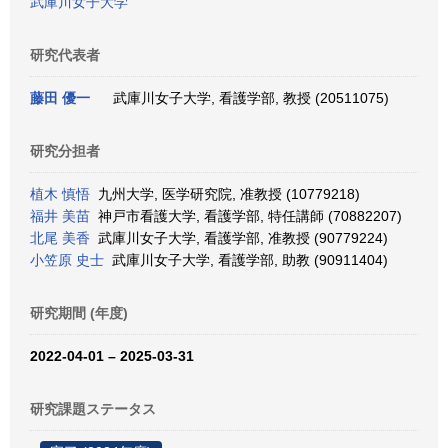
武庫川女子大学
研究代表者
藤田 優一
武庫川女子大学, 看護学部, 教授 (20511075)
研究分担者
植木 慎悟
九州大学, 医学研究院, 准教授 (10779218)
福井 美苗
神戸市看護大学, 看護学部, 特任講師 (70882207)
北尾 美香
武庫川女子大学, 看護学部, 准教授 (90779224)
小笠原 史士
武庫川女子大学, 看護学部, 助教 (90911404)
研究期間 (年度)
2022-04-01 – 2025-03-31
研究課題ステータス