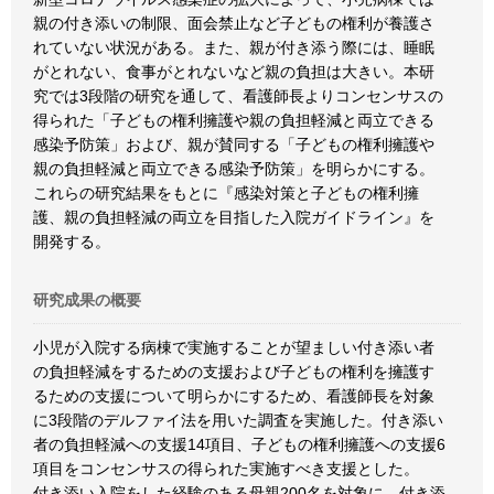
親の付き添いの制限、面会禁止など子どもの権利が養護さ
れていない状況がある。また、親が付き添う際には、睡眠
がとれない、食事がとれないなど親の負担は大きい。本研
究では3段階の研究を通して、看護師長よりコンセンサスの
得られた「子どもの権利擁護や親の負担軽減と両立できる
感染予防策」および、親が賛同する「子どもの権利擁護や
親の負担軽減と両立できる感染予防策」を明らかにする。
これらの研究結果をもとに『感染対策と子どもの権利擁
護、親の負担軽減の両立を目指した入院ガイドライン』を
開発する。
研究成果の概要
小児が入院する病棟で実施することが望ましい付き添い者
の負担軽減をするための支援および子どもの権利を擁護す
るための支援について明らかにするため、看護師長を対象
に3段階のデルファイ法を用いた調査を実施した。付き添い
者の負担軽減への支援14項目、子どもの権利擁護への支援6
項目をコンセンサスの得られた実施すべき支援とした。
付き添い入院をした経験のある母親200名を対象に、付き添