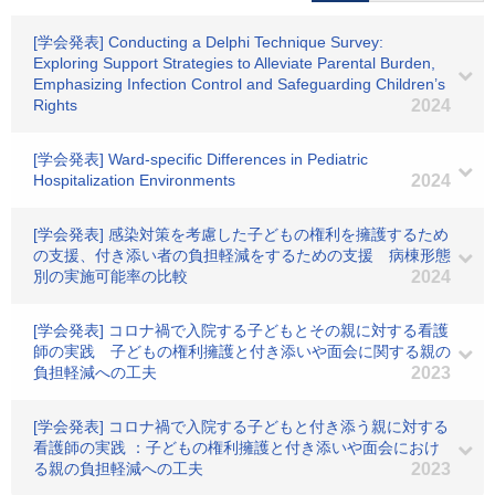
[学会発表] Conducting a Delphi Technique Survey:
Exploring Support Strategies to Alleviate Parental Burden,
Emphasizing Infection Control and Safeguarding Children’s
Rights
2024
[学会発表] Ward-specific Differences in Pediatric
Hospitalization Environments
2024
[学会発表] 感染対策を考慮した子どもの権利を擁護するため
の支援、付き添い者の負担軽減をするための支援 病棟形態
別の実施可能率の比較
2024
[学会発表] コロナ禍で入院する子どもとその親に対する看護
師の実践 子どもの権利擁護と付き添いや面会に関する親の
負担軽減への工夫
2023
[学会発表] コロナ禍で入院する子どもと付き添う親に対する
看護師の実践 ：子どもの権利擁護と付き添いや面会におけ
る親の負担軽減への工夫
2023