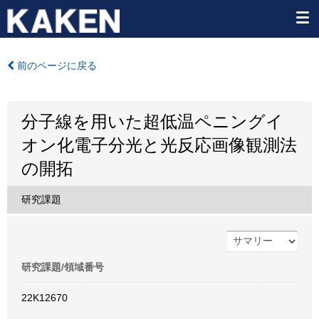
前のページに戻る
分子線を用いた超低温ペニングイ
オン化電子分光と光反応画像観測法
の開拓
研究課題
研究課題/領域番号
22K12670