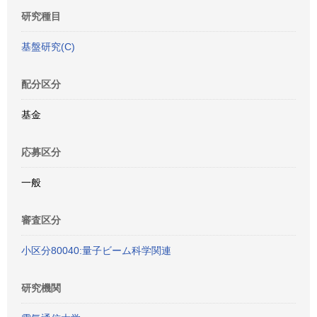
研究種目
基盤研究(C)
配分区分
基金
応募区分
一般
審査区分
小区分80040:量子ビーム科学関連
研究機関