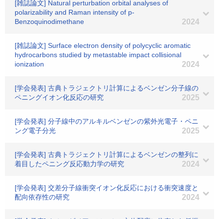
[雑誌論文] Natural perturbation orbital analyses of
polarizability and Raman intensity of p-
Benzoquinodimethane
2024
[雑誌論文] Surface electron density of polycyclic aromatic
hydrocarbons studied by metastable impact collisional
ionization
2024
[学会発表] 古典トラジェクトリ計算によるベンゼン分子線の
ペニングイオン化反応の研究
2025
[学会発表] 分子線中のアルキルベンゼンの紫外光電子・ペニ
ング電子分光
2025
[学会発表] 古典トラジェクトリ計算によるベンゼンの整列に
着目したペニング反応動力学の研究
2024
[学会発表] 交差分子線衝突イオン化反応における衝突速度と
配向依存性の研究
2024