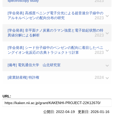
spectroscopy study
2023
[学会発表] 高感度ペニング電子分光による超音速分子線中の
アルキルベンゼンの配向分布の研究
2023
[学会発表] 非平面ナノ炭素のラマン強度と電子励起状態の特
異値分解による解析
2023
[学会発表] シード分子線中のベンゼンの配向に着目したペニ
ングイオン化反応の古典トラジェクトリ計算
2023
[備考] 電気通信大学 山北研究室
[産業財産権] 特許権
2024
URL:
公開日: 2022-04-19 更新日: 2026-01-16