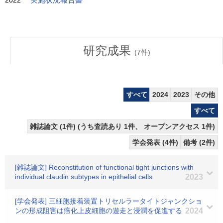
2022
実施状況報告書
研究成果
(
7
件)
すべて
2024
2023
その他
すべて
雑誌論文 (1件) (うち査読あり 1件、 オープンアクセス 1件)
学会発表 (4件)
備考 (2件)
[雑誌論文] Reconstitution of functional tight junctions with
individual claudin subtypes in epithelial cells
2023
[学会発表] 三細胞接着装置トリセルラータイトジャンクショ
ンの形成阻害は癌化上皮細胞の遊走と浸潤を促進する
2024