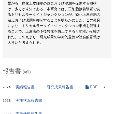
繋がる、癌化上皮細胞の遊走および浸潤を促進する機構
は、多くが未知である。本研究では、三細胞接着装置であ
るトリセルラータイトジャンクションが、癌化上皮細胞の
遊走および浸潤を抑制することを明らかにした。この発見
により、トリセルラータイトジャンクション形成を促進す
ることで、上皮癌の予後悪化を防止できる可能性が示唆さ
れた。この点より、研究成果の学術的意義や社会的意義は
大きいと考えられる。
報告書
(4件)
2024
実績報告書
研究成果報告書
(
PDF
)
2023
実施状況報告書