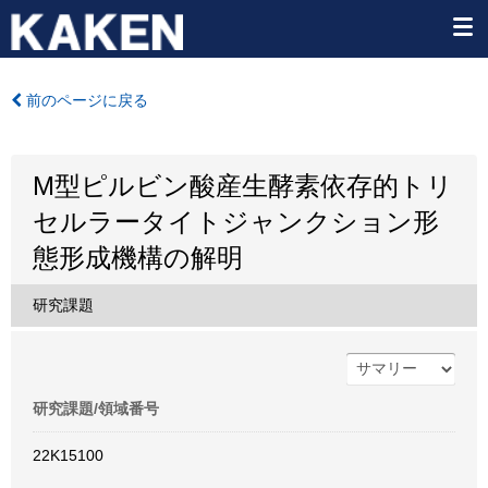
前のページに戻る
M型ピルビン酸産生酵素依存的トリ
セルラータイトジャンクション形
態形成機構の解明
研究課題
研究課題/領域番号
22K15100