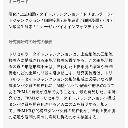
キーワード
癌化 / 上皮細胞 / タイトジャンクション / トリセルラータイ
トジャンクション / 細胞接着 / 細胞遊走 / 細胞浸潤 / ピルビ
ン酸産生酵素 / キナーゼ / バイオインフォマティクス
研究開始時の研究の概要
トリセルラータイトジャンクションは、上皮細胞の三細胞
接着点に構成される細胞間接着装置である。この細胞間接
着装置の形態形成不全は、癌化した上皮細胞の増殖や浸潤
促進などの重篤な問題を引き起こす。研究実施者は、トリ
セルラータイトジャンクションの形態形成に必要となる構
成タンパク質の局在化に、M型ピルビン酸産生酵素の1つで
あるPKM1の発現が必須であることを、最近発見した。本研
究では、PKM1がトリセルラータイトジャンクションへ構成
タンパク質を局在化させるメカニズムを解明する。加え
て、PKM1依存的構成タンパク質の局在化が、癌化上皮細胞
の増殖や浸潤の抑制に寄与し得るのかを検証する。