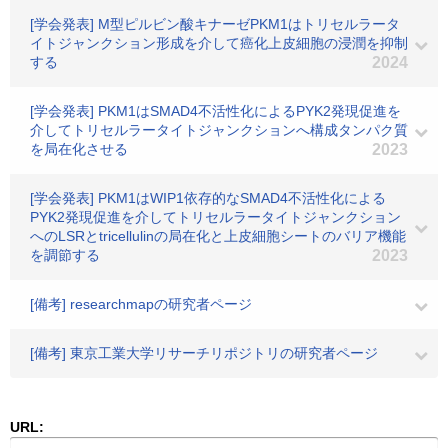
[学会発表] M型ピルビン酸キナーゼPKM1はトリセルラータ
イトジャンクション形成を介して癌化上皮細胞の浸潤を抑制
する
2024
[学会発表] PKM1はSMAD4不活性化によるPYK2発現促進を
介してトリセルラータイトジャンクションへ構成タンパク質
を局在化させる
2023
[学会発表] PKM1はWIP1依存的なSMAD4不活性化による
PYK2発現促進を介してトリセルラータイトジャンクション
へのLSRとtricellulinの局在化と上皮細胞シートのバリア機能
を調節する
2023
[備考] researchmapの研究者ページ
[備考] 東京工業大学リサーチリポジトリの研究者ページ
URL: