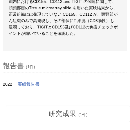
織内におけるCD155、CD112 and TIGIT の関連に関して、
頭頸部癌のTissue microarray slide を用いた実験結果から、
正常組織には発現していない CD155、CD112 が、頭頸部が
ん組織のみで高発現し、その部位にT 細胞（CD3陽性）も
浸潤しており、TIGITとCD155及びCD112の免疫チェックポ
イントが働いていることを確認した。
報告書
(1件)
2022
実績報告書
研究成果
(
1
件)