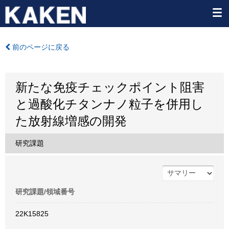
前のページに戻る
新たな免疫チェックポイント阻害
と過酸化チタンナノ粒子を併用し
た放射線増感の開発
研究課題
研究課題/領域番号
22K15825