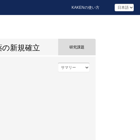
KAKENの使い方
薬の新規確立
研究課題