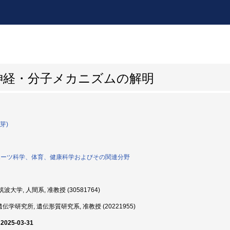
神経・分子メカニズムの解明
芽)
スポーツ科学、体育、健康科学およびその関連分野
波大学, 人間系, 准教授 (30581764)
学研究所, 遺伝形質研究系, 准教授 (20221955)
 2025-03-31