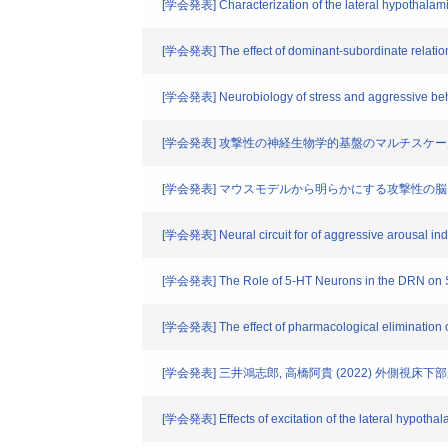
[学会発表] Characterization of the lateral hypothalamic
[学会発表] The effect of dominant-subordinate relation
[学会発表] Neurobiology of stress and aggressive be
[学会発表] 攻撃性の神経生物学的基盤のマルチスケ
[学会発表] マウスモデルから明らかにする攻撃性の
[学会発表] Neural circuit for of aggressive arousal in
[学会発表] The Role of 5-HT Neurons in the DRN on So
[学会発表] The effect of pharmacological elimination o
[学会発表] 三井鴻志郎, 高橋阿貴 (2022) 
[学会発表] Effects of excitation of the lateral hypothal