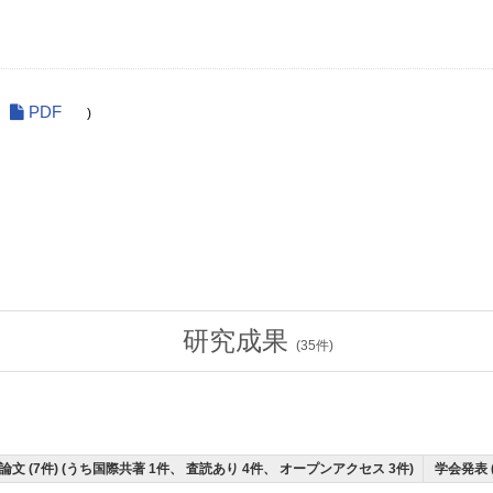
PDF
)
研究成果
(
35
件)
論文 (7件) (うち国際共著 1件、 査読あり 4件、 オープンアクセス 3件)
学会発表 