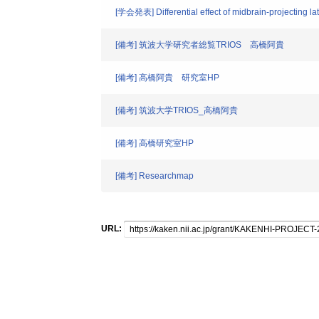
[学会発表] Differential effect of midbrain-projecting l
[備考] 筑波大学研究者総覧TRIOS 高橋阿貴
[備考] 高橋阿貴 研究室HP
[備考] 筑波大学TRIOS_高橋阿貴
[備考] 高橋研究室HP
[備考] Researchmap
URL: