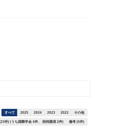
すべて
2025
2024
2023
2022
その他
(23件) (うち国際学会 4件、 招待講演 2件)
備考 (5件)