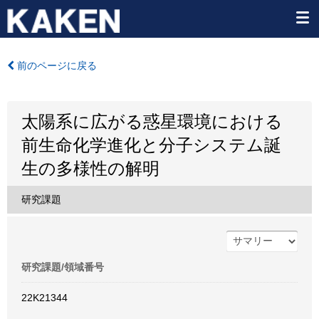
前のページに戻る
太陽系に広がる惑星環境における
前生命化学進化と分子システム誕
生の多様性の解明
研究課題
研究課題/領域番号
22K21344