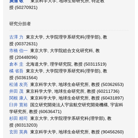
廣瀬 敬
東京科学大学, 地球生命研究所, 特定教
授 (50270921)
研究分担者
古澤 力
東京大学, 大学院理学系研究科(理学部), 教
授 (00372631)
市橋 伯一
東京大学, 大学院総合文化研究科, 教
授 (20448096)
倉本 圭
北海道大学, 理学研究院, 教授 (50311519)
橘 省吾
東京大学, 大学院理学系研究科(理学部), 教
授 (50361564)
松浦 友亮
東京科学大学, 地球生命研究所, 教授 (50362653)
井田 茂
東京科学大学, 地球生命研究所, 教授 (60211736)
関根 康人
東京科学大学, 地球生命研究所, 教授 (60431897)
臼井 寛裕
国立研究開発法人宇宙航空研究開発機構, 宇宙科
学研究所, 教授 (60636471)
杉田 精司
東京大学, 大学院理学系研究科(理学部), 教
授 (80313203)
玄田 英典
東京科学大学, 地球生命研究所, 教授 (90456260)