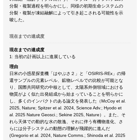
分裂・複製過程を明らかにし、同様の初期生命システムの
分裂・複製が凍結融解によって引き起こされる可能性を示
唆した。
現在までの達成度
現在までの達成度
1: 当初の計画以上に進展している
理由
日米の小惑星探査機「はやぶさ２」と「OSIRIS-REx」の帰
還サンプルの元素レベル、鉱物レベルでの比較が可能とな
り、国際共同研究の中核として、太陽系外側領域における
物質がよく似た出発組成から始まっていることを明らかに
し、多くのインパクトのある論文を発表した（McCoy et al.
2025, Nature; Spitzer et al. 2024, Science Adv.; Hyodo et
al. 2025 Nature Geosci.; Sekine 2025, Nature）。また、そ
れら天体での動的な水の散逸、それに伴う有機物進化、さ
らには分子システムの動態の理解が飛躍的に進んだ
(Gregorio et al. 2024, Nature Comms.; Shinoda et al. 2025