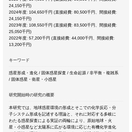
24,150千円)
2024年度: 104,650千円 (直接経費: 80,500千円、間接経費:
24,150千円)
2023年度: 108,550千円 (直接経費: 83,500千円、間接経費:
25,050千円)
2022年度: 57,200千円 (直接経費: 44,000千円、間接経費:
13,200千円)
キーワード
惑星形成・進化 / 固体惑星探査 / 生命起源 / 非平衡・複雑系
/ 固体惑星・衛星・小惑星
研究開始時の研究の概要
本研究では、地球惑星環境の形成とそこでの化学反応・分
子システム形成を記述する理論と、それに対応する多岐に
わたる惑星探査による実証の両輪により、原始地球・火
星・小惑星など太陽系に広がる環境に応じた有機化学進化