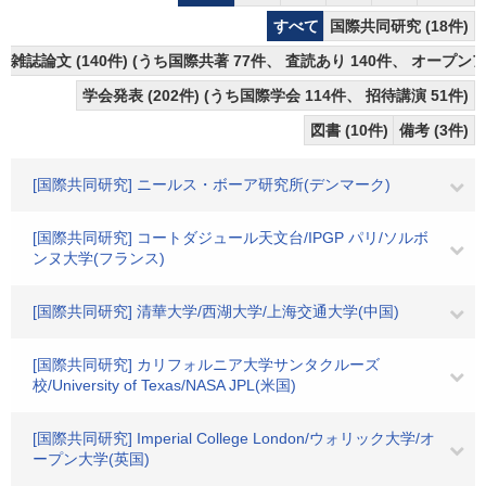
すべて
国際共同研究 (18件)
雑誌論文 (140件) (うち国際共著 77件、 査読あり 140件、 オープンア
学会発表 (202件) (うち国際学会 114件、 招待講演 51件)
図書 (10件)
備考 (3件)
[国際共同研究] ニールス・ボーア研究所(デンマーク)
[国際共同研究] コートダジュール天文台/IPGP パリ/ソルボ
ンヌ大学(フランス)
[国際共同研究] 清華大学/西湖大学/上海交通大学(中国)
[国際共同研究] カリフォルニア大学サンタクルーズ
校/University of Texas/NASA JPL(米国)
[国際共同研究] Imperial College London/ウォリック大学/オ
ープン大学(英国)