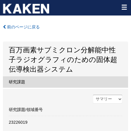
前のページに戻る
百万画素サブミクロン分解能中性
子ラジオグラフィのための固体超
伝導検出器システム
研究課題
研究課題/領域番号
23226019