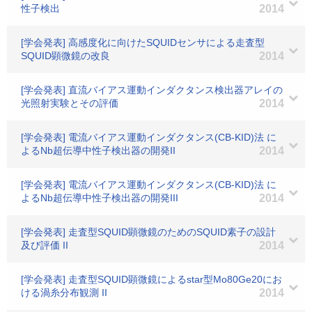
性子検出
2014
[学会発表] 高感度化に向けたSQUIDセンサによる走査型
SQUID顕微鏡の改良
2014
[学会発表] 直流バイアス運動インダクタンス検出器アレイの
光照射実験とその評価
2014
[学会発表] 電流バイアス運動インダクタンス(CB-KID)法 に
よるNb超伝導中性子検出器の開発II
2014
[学会発表] 電流バイアス運動インダクタンス(CB-KID)法 に
よるNb超伝導中性子検出器の開発III
2014
[学会発表] 走査型SQUID顕微鏡のためのSQUID素子の設計
及び評価 II
2014
[学会発表] 走査型SQUID顕微鏡によるstar型Mo80Ge20にお
ける渦糸分布観測 II
2014