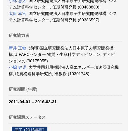
小林 恵太
国立研究開発法人日本原子力研究開発機構, シス
テム計算科学センター, 任期付研究員 (00468860)
太田 幸宏
国立研究開発法人日本原子力研究開発機構, シス
テム計算科学センター, 任期付研究員 (60386597)
研究協力者
新井 正敏
(前職)国立研究開発法人日本原子力研究開発機
構, J-PARCセンター 物質・生命科学ディビジョン, ディビ
ジョン長 (30175955)
小嶋 健児
大学共同利用機関法人高エネルギー加速器研究機
構, 物質構造科学研究所, 准教授 (10301748)
研究期間 (年度)
2011-04-01 – 2016-03-31
研究課題ステータス
完了 (2016年度)