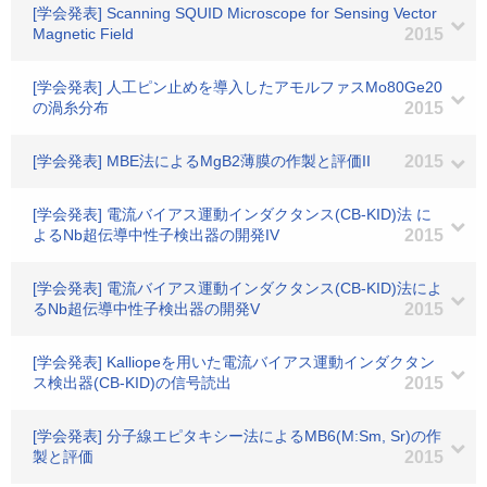
[学会発表] Scanning SQUID Microscope for Sensing Vector
Magnetic Field
2015
[学会発表] 人工ピン止めを導入したアモルファスMo80Ge20
の渦糸分布
2015
[学会発表] MBE法によるMgB2薄膜の作製と評価II
2015
[学会発表] 電流バイアス運動インダクタンス(CB-KID)法 に
よるNb超伝導中性子検出器の開発IV
2015
[学会発表] 電流バイアス運動インダクタンス(CB-KID)法によ
るNb超伝導中性子検出器の開発V
2015
[学会発表] Kalliopeを用いた電流バイアス運動インダクタン
ス検出器(CB-KID)の信号読出
2015
[学会発表] 分子線エピタキシー法によるMB6(M:Sm, Sr)の作
製と評価
2015