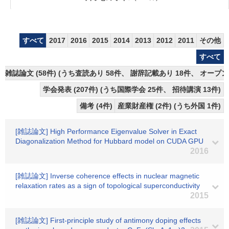
すべて
2017
2016
2015
2014
2013
2012
2011
その他
すべて
雑誌論文 (58件) (うち査読あり 58件、 謝辞記載あり 18件、 オープン
学会発表 (207件) (うち国際学会 25件、 招待講演 13件)
備考 (4件)
産業財産権 (2件) (うち外国 1件)
[雑誌論文] High Performance Eigenvalue Solver in Exact
Diagonalization Method for Hubbard model on CUDA GPU
2016
[雑誌論文] Inverse coherence effects in nuclear magnetic
relaxation rates as a sign of topological superconductivity
2015
[雑誌論文] First-principle study of antimony doping effects