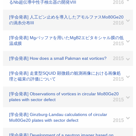
るNb超伝導中性子検出器の開発VIII
2016
[学会発表] 人工ピン止めを導入したアモルファスMo80Ge20
の渦糸分布III
2016
[学会発表] Mgバッファを用いたMgB2エピタキシャル膜の低
温成膜
2015
[学会発表] How does a small Pakman eat vortices?
2015
[学会発表] 走査型SQUID 顕微鏡の観測画像における画像処
理と磁束の評価について
2015
[学会発表] Observations of vortices in circular Mo80Ge20
plates with sector defect
2015
[学会発表] Ginzburg-Landau calculations of circular
Mo80Ge20 plates with sector defect
2015
[学会発表] Development of a neutron imager based on