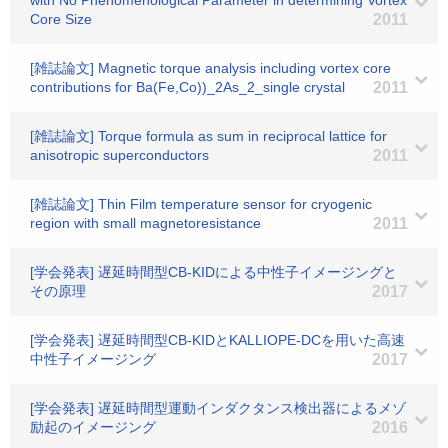
with No Phenomenological Parameter in determining Vortex
Core Size
2011
[雑誌論文] Magnetic torque analysis including vortex core
contributions for Ba(Fe,Co))_2As_2_single crystal
2011
[雑誌論文] Torque formula as sum in reciprocal lattice for
anisotropic superconductors
2011
[雑誌論文] Thin Film temperature sensor for cryogenic
region with small magnetoresistance
2011
[学会発表] 遅延時間型CB-KIDによる中性子イメージングと
その原理
2017
[学会発表] 遅延時間型CB-KIDとKALLIOPE-DCを用いた高速
中性子イメージング
2017
[学会発表] 遅延時間型運動インダクタンス検出器によるメゾ
励起のイメージング
2016