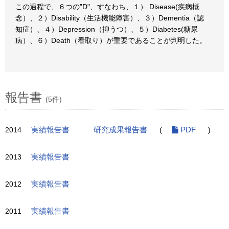
この過程で、６つの”D"、すなわち、１） Disease(疾病概
念）、２）Disability（生活機能障害）、３）Dementia（認
知症）、４）Depression（抑うつ）、５）Diabetes(糖尿
病）、６）Death（看取り）が重要であることが判明した。
報告書
(5件)
2014
実績報告書
研究成果報告書
(
PDF
)
2013
実績報告書
2012
実績報告書
2011
実績報告書