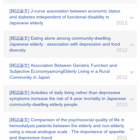
[雑誌論文] J-curve association between economic status
and diabetes independent of functional disability in
Japanese elderly.
2012
[雑誌論文] Eating alone among community-dwelling
Japanese elderly : association with depression and food
diversity
2012
[雑誌論文] Association Between Geriatric Function and
Subjective EconomyamongElderly Living in a Rural
Community in Japan
2012
[雑誌論文] Activities of daily living rather than depressive
symptoms increase the risk of 4-year mortality in Japanese
community-dwelling elderly people
2012
[雑誌論文] Comparison of the psychosocial quality of life in
hemodialysis patients between the elderly and non-elderly
using a visual analogue scale : The importance of appetite
and depressive mood
2011