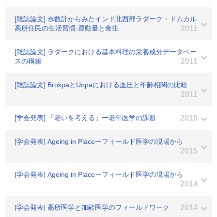
[雑誌論文] 歩数計からみたインド北西部ラダーク・ドムカル
高所住民の生活習慣-運動量と食生
2011
[雑誌論文] ラダークにおける基本料理の栄養成分データベー
スの構築
2011
[雑誌論文] BrokpaとUnpaにおける血圧と年齢相関の比較
2011
[学会発表] 「老いを考える」ー老年医学の課題
2015
[学会発表] Ageing in Placeーフィールド医学の現場から
2015
[学会発表] Ageing in Placeーフィールド医学の現場から
2014
[学会発表] 高所医学と加齢医学のフィールドワーク
2014