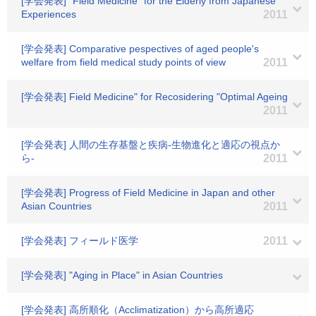
[学会発表] "Field Medicine" for the Elderly from Japanese
Experiences
2011
[学会発表] Comparative pespectives of aged people's
welfare from field medical study points of view
2011
[学会発表] Field Medicine" for Recosidering "Optimal Ageing
2011
[学会発表] 人間の生存基盤と疾病-生物進化と適応の視点か
ら-
2011
[学会発表] Progress of Field Medicine in Japan and other
Asian Countries
2011
[学会発表] フィールド医学
2011
[学会発表] "Aging in Place" in Asian Countries
[学会発表] 高所順化（Acclimatization）から高所適応