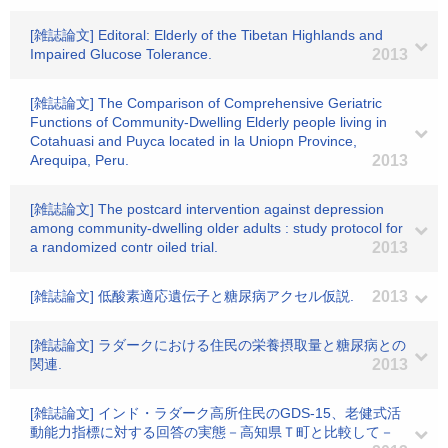
[雑誌論文] Editoral: Elderly of the Tibetan Highlands and
Impaired Glucose Tolerance.
2013
[雑誌論文] The Comparison of Comprehensive Geriatric
Functions of Community-Dwelling Elderly people living in
Cotahuasi and Puyca located in la Uniopn Province,
Arequipa, Peru.
2013
[雑誌論文] The postcard intervention against depression
among community-dwelling older adults : study protocol for
a randomized contr oiled trial.
2013
[雑誌論文] 低酸素適応遺伝子と糖尿病アクセル仮説.
2013
[雑誌論文] ラダークにおける住民の栄養摂取量と糖尿病との
関連.
2013
[雑誌論文] インド・ラダーク高所住民のGDS-15、老健式活
動能力指標に対する回答の実態－高知県Ｔ町と比較して－