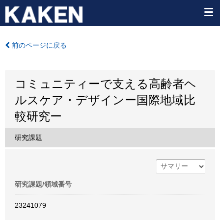
前のページに戻る
コミュニティーで支える高齢者ヘ
ルスケア・デザインー国際地域比
較研究ー
研究課題
研究課題/領域番号
23241079