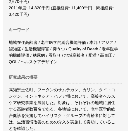
2,670千円)
2011年度: 14,820千円 (直接経費: 11,400千円、間接経費:
3,420千円)
キーワード
地域在住高齢者 / 老年医学的総合機能評価 / 本邦 / アジア /
認知症 / 生活機能障害 / 抑うつ / Quality of Death / 老年医学
的機能評価 / 糖尿病 / 看取り / 地域高齢者 / 肥満 / 高血圧 /
QOL / ヘルスケアデザイン
研究成果の概要
高知県土佐町、フータンのサムテカン、カリン、タイ・コ
ンケン、イントネシア・ハフア州において、高齢者ヘルス
ケア研究事業を展開した。対象は、それぞれの地域に居住
する高齢者数百名である。各地域において、老年医学的総
合健診を実施してハイリスク・グループの高齢者に対して
は、生活習慣改善のための介入を実施して奏功しているこ
とを確認した。