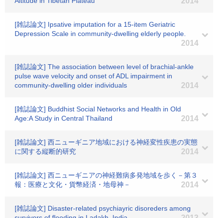
Altitude in Tibetan Plateau
2014
[雑誌論文] Ipsative imputation for a 15-item Geriatric
Depression Scale in community-dwelling elderly people.
2014
[雑誌論文] The association between level of brachial-ankle
pulse wave velocity and onset of ADL impairment in
community-dwelling older individuals
2014
[雑誌論文] Buddhist Social Networks and Health in Old
Age:A Study in Central Thailand
2014
[雑誌論文] 西ニューギニア地域における神経変性疾患の実態
に関する縦断的研究
2014
[雑誌論文] 西ニューギニアの神経難病多発地域を歩く－第３
報：医療と文化・貨幣経済・地母神－
2014
[雑誌論文] Disaster-related psychiayric disoreders among
survivors of flooding in Ladakh, India.
2013