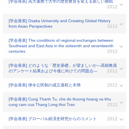
[学会発表] 高大連携で大学の歴史教育を変える新しい挑戦
2012
[学会発表] Osaka University and Creating Global History
from Asian Perspectives
2012
[学会発表] The conditions of regional exchanges between
Southeast and East Asia in the sixteenth and seventeenth
centuries
2012
[学会発表] どのような「歴史基礎」が望ましいか―高校教員
のアンケート結果および今後に向けての問題点―
2012
[学会発表] 律令公民制の成立過程と木簡
2012
[学会発表] Cung Thanh Tu, che do thuong hoang va khu
cung cam cua Thang Long thoi Tran
2012
[学会発表] グローバル経済史研究からのコメント
2012