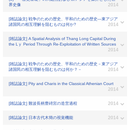
界史像
2014
[雑誌論文] 戦争のための歴史、平和のための歴史―東アジア
諸国民の相互理解を阻むものは何か?
2014
[雑誌論文] A Spatial Analysis of Thang Long Capital During
the Lｙ Period Through Re-Exploitation of Written Sources
2014
[雑誌論文] 戦争のための歴史、平和のための歴史－東アジア
諸国民の相互理解を阻むものは何か？－
2014
[雑誌論文] Pity and Charis in the Classical Athenian Court
2014
[雑誌論文] 難波長柄豊碕宮の造営過程
2014
[雑誌論文] 日本古代木簡の視覚機能
2014