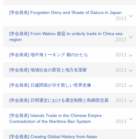
[学会発表] Forgotten Glory and Shade of Datura in Japan
2013
[学会発表] From Wakou 倭寇 to orderly trade in China sea
region
2013
[学会発表] 地中海トーキング 都のかたち
2013
[学会発表] 地域社会の変容と地方名望家
2013
[学会発表] 日越関係が示す新しい世界史像
2013
[学会発表] 日明通交における通交制限と島嶼部交易
2013
[学会発表] Islands Trade in the Chinese Empire :
Contradiction of the Maritime Ban System
2013
[学会発表] Creatng Global History from Asian