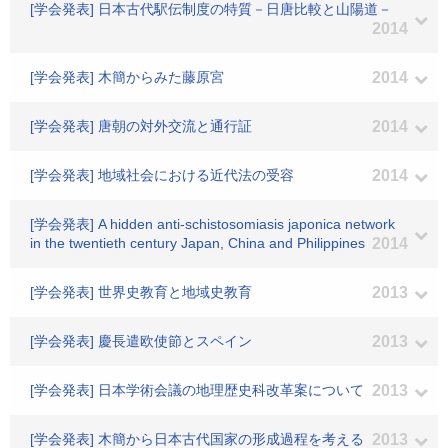
[学会発表] 日本古代駅伝制度の特質－日唐比較と山陽道－
2014
[学会発表] 木簡からみた藤原宮
2014
[学会発表] 唐朝の対外交流と通行証
2014
[学会発表] 地域社会における近代法の受容
2014
[学会発表] A hidden anti-schistosomiasis japonica network
in the twentieth century Japan, China and Philippines
2014
[学会発表] 世界史教育と地域史教育
2013
[学会発表] 慶長遣欧使節とスペイン
2013
[学会発表] 日本学術会議の地理歴史科改革案について
2013
[学会発表] 木簡から日本古代国家の形成過程を考える
2013