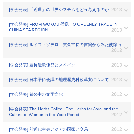
[学会発表] 「近世」の世界システムをどう考えるのか
2013
[学会発表] FROM WOKOU 倭寇 TO ORDERLY TRADE IN
CHINA SEA REGION
2013
[学会発表] ルイス・ソテロ、支倉常長の書簡からみた使節行
2013
[学会発表] 慶長遣欧使節とスペイン
2013
[学会発表] 日本学術会議の地理歴史科改革案について
2013
[学会発表] 都の中の文字文化
2012
[学会発表] The Herbs Called ' The Herbs for Joro' and the
Culture of Women in the Yedo Period
2012
[学会発表] 前近代中央アジアの国家と交易
2012