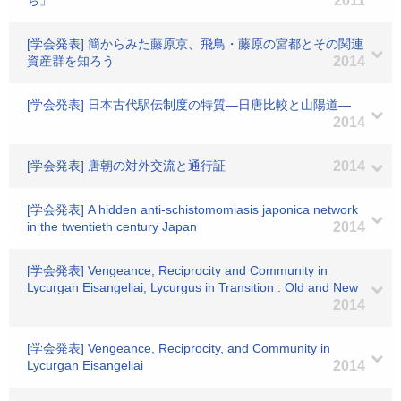
ち」
2011
[学会発表] 簡からみた藤原京、飛鳥・藤原の宮都とその関連
資産群を知ろう
2014
[学会発表] 日本古代駅伝制度の特質―日唐比較と山陽道―
2014
[学会発表] 唐朝の対外交流と通行証
2014
[学会発表] A hidden anti-schistomomiasis japonica network
in the twentieth century Japan
2014
[学会発表] Vengeance, Reciprocity and Community in
Lycurgan Eisangeliai, Lycurgus in Transition : Old and New
2014
[学会発表] Vengeance, Reciprocity, and Community in
Lycurgan Eisangeliai
2014