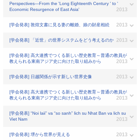
Perspectives―From the 'Long Eighteenth Century ' to '
Economic Resurgence of East Asia'
2013
[学会発表] 敦煌文書に見る妻の離婚、娘の財産相続
2013
[学会発表] 「近世」の世界システムをどう考えるのか
2013
[学会発表] 高大連携でつくる新しい歴史教育～普通の教員が
教えられる東南アジア史に向けた取り組みから
2013
[学会発表] 日越関係が示す新しい世界史像
2013
[学会発表] 高大連携でつくる新しい歴史教育～普通の教員が
教えられる東南アジア史に向けた取り組みから
2013
[学会発表] “Noi laii” va “so sanh” lich su Nhat Ban va lich su
Viet Nam
2013
[学会発表] 堺から世界が見える
2013