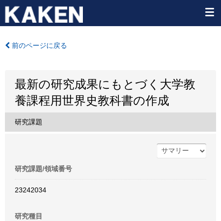
前のページに戻る
最新の研究成果にもとづく大学教
養課程用世界史教科書の作成
研究課題
研究課題/領域番号
23242034
研究種目