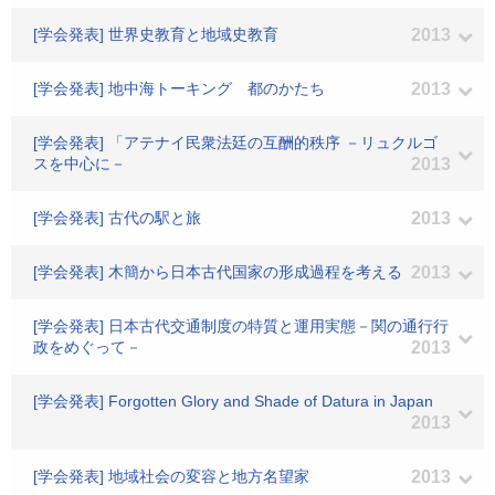
[学会発表] 世界史教育と地域史教育
2013
[学会発表] 地中海トーキング 都のかたち
2013
[学会発表] 「アテナイ民衆法廷の互酬的秩序 －リュクルゴ
スを中心に－
2013
[学会発表] 古代の駅と旅
2013
[学会発表] 木簡から日本古代国家の形成過程を考える
2013
[学会発表] 日本古代交通制度の特質と運用実態－関の通行行
政をめぐって－
2013
[学会発表] Forgotten Glory and Shade of Datura in Japan
2013
[学会発表] 地域社会の変容と地方名望家
2013