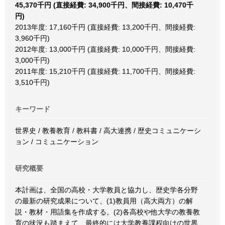
45,370千円 (直接経費: 34,900千円、間接経費: 10,470千
円)
2013年度: 17,160千円 (直接経費: 13,200千円、間接経費:
3,960千円)
2012年度: 13,000千円 (直接経費: 10,000千円、間接経費:
3,000千円)
2011年度: 15,210千円 (直接経費: 11,700千円、間接経費:
3,510千円)
キーワード
世界史 / 教養教育 / 教科書 / 高大連携 / 歴史コミュニケーシ
ョン / コミュニケーション
研究概要
本計画は、全国の高校・大学教員と協力し、歴史学各分野
の最新の研究成果について、(1)教員用（高大両方）の解
説・教材・用語集を作成する。(2)各高校や他大学の教養教
育の状況も踏まえて、最終的には大学教養課程向けの世界