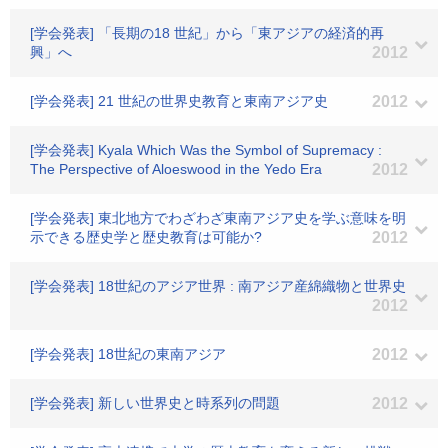
[学会発表] 「長期の18 世紀」から「東アジアの経済的再
興」へ
2012
[学会発表] 21 世紀の世界史教育と東南アジア史
2012
[学会発表] Kyala Which Was the Symbol of Supremacy :
The Perspective of Aloeswood in the Yedo Era
2012
[学会発表] 東北地方でわざわざ東南アジア史を学ぶ意味を明
示できる歴史学と歴史教育は可能か?
2012
[学会発表] 18世紀のアジア世界 : 南アジア産綿織物と世界史
2012
[学会発表] 18世紀の東南アジア
2012
[学会発表] 新しい世界史と時系列の問題
2012