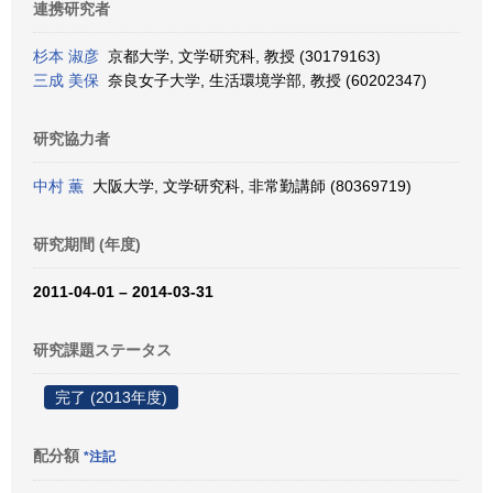
連携研究者
杉本 淑彦
京都大学, 文学研究科, 教授 (30179163)
三成 美保
奈良女子大学, 生活環境学部, 教授 (60202347)
研究協力者
中村 薫
大阪大学, 文学研究科, 非常勤講師 (80369719)
研究期間 (年度)
2011-04-01 – 2014-03-31
研究課題ステータス
完了 (2013年度)
配分額
*注記