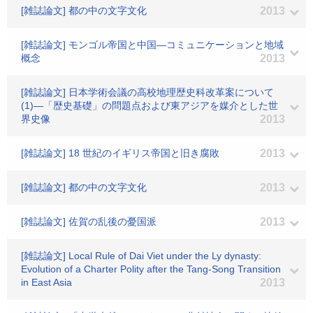
[雑誌論文] 都の中の文字文化
2013
[雑誌論文] モンゴル帝国と中国―コミュニケーションと地域
概念
2013
[雑誌論文] 日本学術会議の高校地理歴史科改革案について
(1)―「歴史基礎」の問題点および東アジアを媒介とした世
界史像
2013
[雑誌論文] 18 世紀のイギリス帝国と旧き腐敗
2013
[雑誌論文] 都の中の文字文化
2013
[雑誌論文] 佐賀の乱後の憂国派
2013
[雑誌論文] Local Rule of Dai Viet under the Ly dynasty:
Evolution of a Charter Polity after the Tang-Song Transition
in East Asia
2013