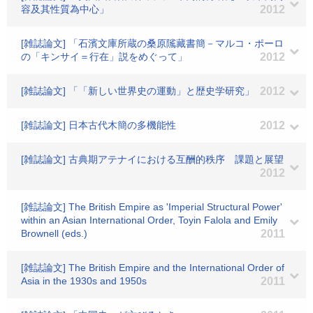
容及其性質為中心」
2012
[雑誌論文] 「石濱文庫所蔵の桑原隲藏書簡－マルコ・ポーロ
の「キンサイ＝行在」説をめぐって」
2012
[雑誌論文] 「「新しい世界史の運動」と歴史学研究」
2012
[雑誌論文] 日本古代木簡の多機能性
2012
[雑誌論文] 古典期アテナイにおける互酬的秩序 課題と展望
2012
[雑誌論文] The British Empire as 'Imperial Structural Power'
within an Asian International Order, Toyin Falola and Emily
Brownell (eds.)
2011
[雑誌論文] The British Empire and the International Order of
Asia in the 1930s and 1950s
2011