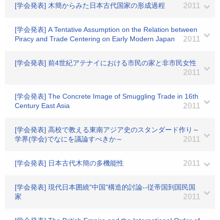
[学会発表] 木簡からみた日本古代国家の形成過程
2011
[学会発表] A Tentative Assumption on the Relation between
Piracy and Trade Centering on Early Modern Japan
2011
[学会発表] 前4世紀アテナイにおける市民の家と非市民女性
2011
[学会発表] The Concrete Image of Smuggling Trade in 16th
Century East Asia
2011
[学会発表] 高校で教える東南アジア史のスタンダード作り～
学界(学会)でなにを議論すべきか～
2011
[学会発表] 日本古代木簡の多機能性
2011
[学会発表] 現代日本囲繞"中国"構造的討論--従帝国到国民国
家
2011