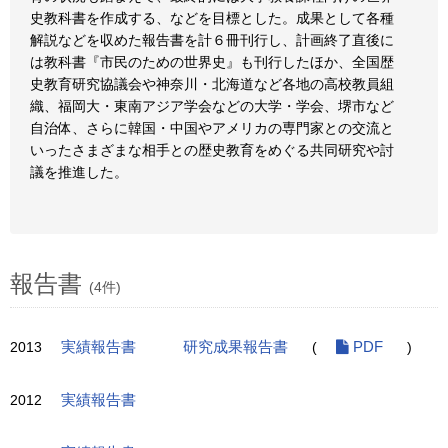
史教科書を作成する、などを目標とした。成果として各種
解説などを収めた報告書を計６冊刊行し、計画終了直後に
は教科書『市民のための世界史』も刊行したほか、全国歴
史教育研究協議会や神奈川・北海道など各地の高校教員組
織、福岡大・東南アジア学会などの大学・学会、堺市など
自治体、さらに韓国・中国やアメリカの専門家との交流と
いったさまざまな相手との歴史教育をめぐる共同研究や討
議を推進した。
報告書
(4件)
2013
実績報告書
研究成果報告書
(
PDF
)
2012
実績報告書