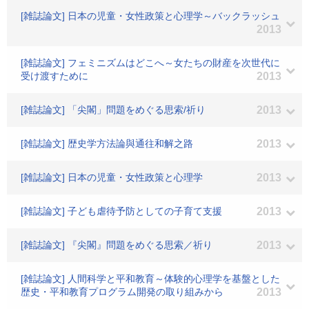
[雑誌論文] 日本の児童・女性政策と心理学～バックラッシュ
2013
[雑誌論文] フェミニズムはどこへ～女たちの財産を次世代に
受け渡すために
2013
[雑誌論文] 「尖閣」問題をめぐる思索/祈り
2013
[雑誌論文] 歴史学方法論與通往和解之路
2013
[雑誌論文] 日本の児童・女性政策と心理学
2013
[雑誌論文] 子ども虐待予防としての子育て支援
2013
[雑誌論文] 『尖閣』問題をめぐる思索／祈り
2013
[雑誌論文] 人間科学と平和教育～体験的心理学を基盤とした
歴史・平和教育プログラム開発の取り組みから
2013