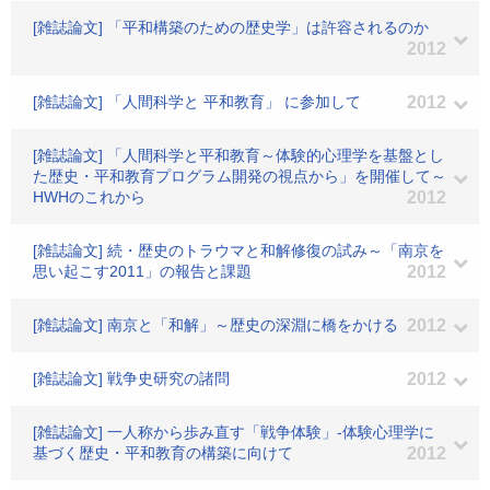
[雑誌論文] 「平和構築のための歴史学」は許容されるのか
2012
[雑誌論文] 「人間科学と 平和教育」 に参加して
2012
[雑誌論文] 「人間科学と平和教育～体験的心理学を基盤とし
た歴史・平和教育プログラム開発の視点から」を開催して～
HWHのこれから
2012
[雑誌論文] 続・歴史のトラウマと和解修復の試み～「南京を
思い起こす2011」の報告と課題
2012
[雑誌論文] 南京と「和解」～歴史の深淵に橋をかける
2012
[雑誌論文] 戦争史研究の諸問
2012
[雑誌論文] 一人称から歩み直す「戦争体験」-体験心理学に
基づく歴史・平和教育の構築に向けて
2012