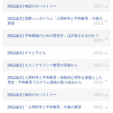
[雑誌論文] 物語のタペストリー
2013
[雑誌論文] 国際シンポジウム「人間科学と平和教育」今後の
展望
2013
[雑誌論文] 平和構築のための歴史学」は許容されるのか？
2013
[雑誌論文] ＤＶと子ども
2013
[雑誌論文] エスノグラフィー教育の現場から
2012
[雑誌論文] 人間科学と平和教育～体験的心理学を基盤とした
歴史・平和教育プログラム開発の取り組みから
2012
[雑誌論文] 物語のタペストリー
2012
[雑誌論文] 「人間科学と平和教育」今後の展望
2012