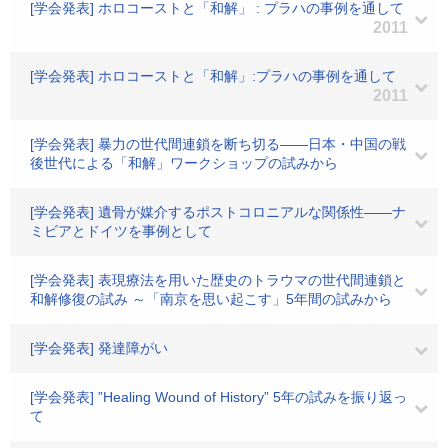
[学会発表] ホロコーストと「和解」 : プラハの事例を通して
2011
[学会発表] ホロコーストと「和解」:プラハの事例を通して
2011
[学会発表] 暴力の世代間連鎖を断ち切る――日本・中国の戦
後世代による「和解」ワークショップの試みから
[学会発表] 遺骨が媒介するポストコロニアルな関係性――ナ
ミビアとドイツを事例として
[学会発表] 表現療法を用いた歴史のトラウマの世代間連鎖と
和解修復の試み ～「南京を思い起こす」5年間の試みから
[学会発表] 発達障がい
[学会発表] ”Healing Wound of History” 5年の試みを振り返っ
て