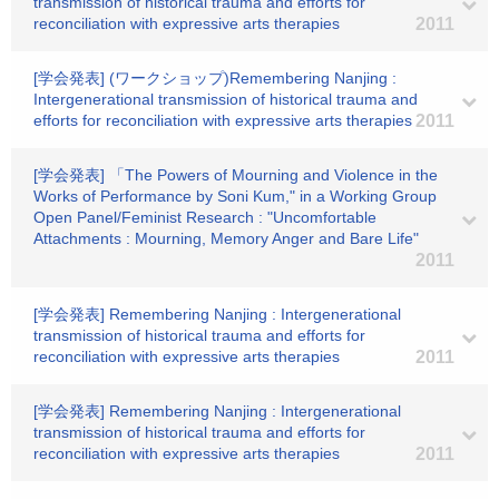
transmission of historical trauma and efforts for
reconciliation with expressive arts therapies
2011
[学会発表] (ワークショップ)Remembering Nanjing :
Intergenerational transmission of historical trauma and
efforts for reconciliation with expressive arts therapies
2011
[学会発表] 「The Powers of Mourning and Violence in the
Works of Performance by Soni Kum," in a Working Group
Open Panel/Feminist Research : "Uncomfortable
Attachments : Mourning, Memory Anger and Bare Life"
2011
[学会発表] Remembering Nanjing : Intergenerational
transmission of historical trauma and efforts for
reconciliation with expressive arts therapies
2011
[学会発表] Remembering Nanjing : Intergenerational
transmission of historical trauma and efforts for
reconciliation with expressive arts therapies
2011