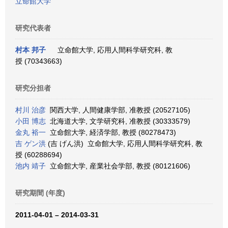
立命館大学
研究代表者
村本 邦子
立命館大学, 応用人間科学研究科, 教
授 (70343663)
研究分担者
村川 治彦
関西大学, 人間健康学部, 准教授 (20527105)
小田 博志
北海道大学, 文学研究科, 准教授 (30333579)
金丸 裕一
立命館大学, 経済学部, 教授 (80278473)
吉 ゲン洪
(吉 げん洪) 立命館大学, 応用人間科学研究科, 教
授 (60288694)
池内 靖子
立命館大学, 産業社会学部, 教授 (80121606)
研究期間 (年度)
2011-04-01 – 2014-03-31