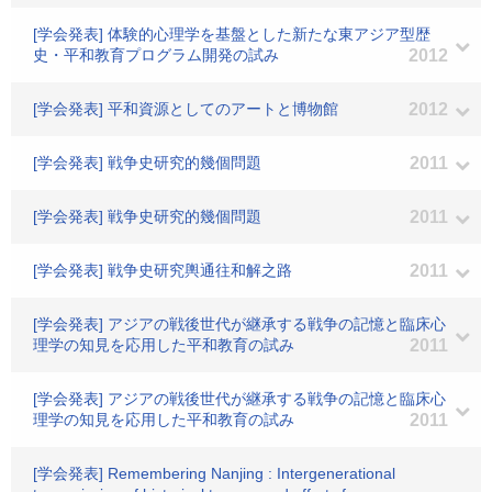
[学会発表] 体験的心理学を基盤とした新たな東アジア型歴
史・平和教育プログラム開発の試み
2012
[学会発表] 平和資源としてのアートと博物館
2012
[学会発表] 戦争史研究的幾個問題
2011
[学会発表] 戦争史研究的幾個問題
2011
[学会発表] 戦争史研究輿通往和解之路
2011
[学会発表] アジアの戦後世代が継承する戦争の記憶と臨床心
理学の知見を応用した平和教育の試み
2011
[学会発表] アジアの戦後世代が継承する戦争の記憶と臨床心
理学の知見を応用した平和教育の試み
2011
[学会発表] Remembering Nanjing : Intergenerational