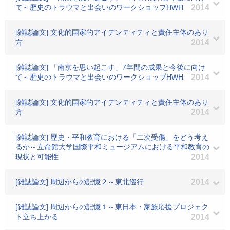
て～歴史のトラウマと出会いのワークショップHWH
2014
[雑誌論文] 文化的国家的アイデンティティと責任主体のあり
方
2014
[雑誌論文] 「南京を思い起こす」7年間の成果と今後に向け
て～歴史のトラウマと出会いのワークショップHWH
2014
[雑誌論文] 文化的国家的アイデンティティと責任主体のあり
方
2014
[雑誌論文] 歴史・平和教育における「二次受傷」をどう考え
るか～立命館大学国際平和ミュージアムにおける平和教育の
現状と可能性
2014
[雑誌論文] 周辺からの記憶２～東北巡行
2014
[雑誌論文] 周辺からの記憶１～東日本・家族応援プロジェク
ト立ち上がる
2014