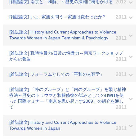
[雑誌論文] 南京と「和解」～歴史の深淵に橋をかける
2012
[雑誌論文] いま, 家族を問う～家族は変わったか?
2011
[雑誌論文] History and Current Approaches to Violence
Towards Women in Japan Feminism & Psychology
2011
[雑誌論文] 戦時性暴力/日常の性暴力～南京ワークショップ
からの報告
2011
[雑誌論文] フォーラムとしての「平和の人類学」
2011
[雑誌論文] 「外のグループ」と「内のグループ」を繋ぐ精神
療法～歴史のトラウマと和解修復の試みとしてのHWHを使
った国際セミナー「南京を思い起こす2009」の紹介を通し
て
2011
[雑誌論文] History and Current Approaches to Violence
Towards Women in Japan
2011