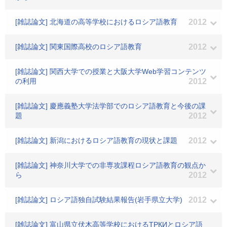
[雑誌論文] 北海道の高等学校におけるロシア語教育
2012
[雑誌論文] 関東国際高校のロシア語教育
2012
[雑誌論文] 関西大学での授業と大阪大学Web学習コンテンツ
の利用
2012
[雑誌論文] 慶應義塾大学法学部でのロシア語教育と今後の課
題
2012
[雑誌論文] 新潟におけるロシア語教育の現状と課題
2012
[雑誌論文] 神奈川大学での非専攻課程ロシア語教育の観点か
ら
2012
[雑誌論文] ロシア語独自試験結果報告(岩手県立大学)
2012
[雑誌論文] 富山県立伏木高等学校におけるТРКИとロシア語