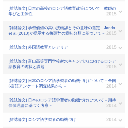
[雑誌論文] 日本の高校のロシア語教育政策について：教師の
学びと主体性
2015
[雑誌論文] 学習価値の高い接頭辞とその意味の選定－Janda
et al.(2013)が提示する接頭辞の意味分類に基づいて－
2015
[雑誌論文] 外国語教育とレアリア
2015
[雑誌論文] 富山高等専門学校射水キャンパスにおけるロシア
語教育の現状と課題
2015
[雑誌論文] 日本のロシア語学習者の動機づけについて－全国
6言語アンケート調査結果から－
2014
[雑誌論文] 日本のロシア語学習者の動機づけについて－期待
価値理論に基づく考察－
2014
[雑誌論文] ロシア語学習者の動機づけ
2014