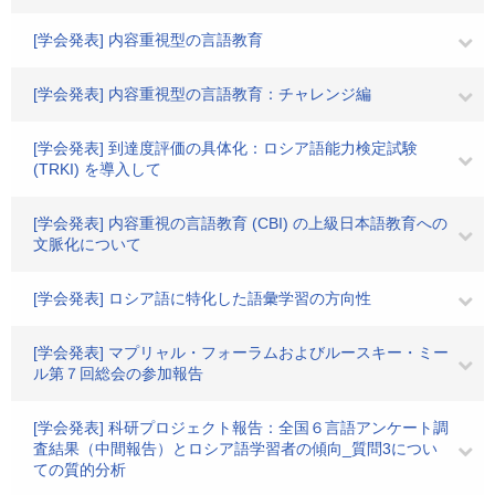
[学会発表] 内容重視型の言語教育
[学会発表] 内容重視型の言語教育：チャレンジ編
[学会発表] 到達度評価の具体化：ロシア語能力検定試験
(TRKI) を導入して
[学会発表] 内容重視の言語教育 (CBI) の上級日本語教育への
文脈化について
[学会発表] ロシア語に特化した語彙学習の方向性
[学会発表] マプリャル・フォーラムおよびルースキー・ミー
ル第７回総会の参加報告
[学会発表] 科研プロジェクト報告：全国６言語アンケート調
査結果（中間報告）とロシア語学習者の傾向_質問3につい
ての質的分析