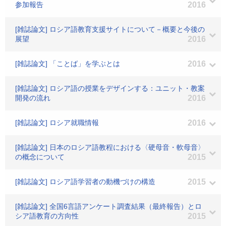
参加報告
2016
[雑誌論文] ロシア語教育支援サイトについて－概要と今後の
展望
2016
[雑誌論文] 「ことば」を学ぶとは
2016
[雑誌論文] ロシア語の授業をデザインする：ユニット・教案
開発の流れ
2016
[雑誌論文] ロシア就職情報
2016
[雑誌論文] 日本のロシア語教程における〈硬母音・軟母音〉
の概念について
2015
[雑誌論文] ロシア語学習者の動機づけの構造
2015
[雑誌論文] 全国6言語アンケート調査結果（最終報告）とロ
シア語教育の方向性
2015