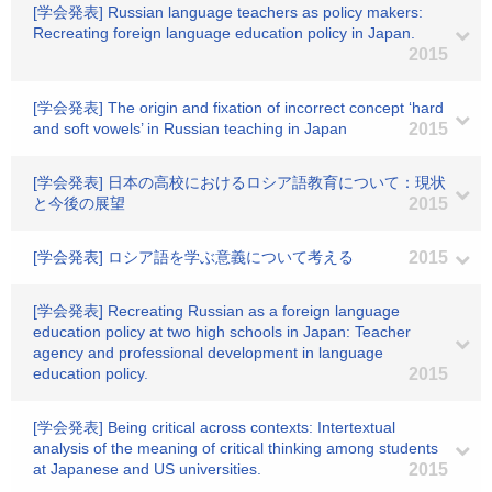
[学会発表] Russian language teachers as policy makers:
Recreating foreign language education policy in Japan.
2015
[学会発表] The origin and fixation of incorrect concept ‘hard
and soft vowels’ in Russian teaching in Japan
2015
[学会発表] 日本の高校におけるロシア語教育について：現状
と今後の展望
2015
[学会発表] ロシア語を学ぶ意義について考える
2015
[学会発表] Recreating Russian as a foreign language
education policy at two high schools in Japan: Teacher
agency and professional development in language
education policy.
2015
[学会発表] Being critical across contexts: Intertextual
analysis of the meaning of critical thinking among students
at Japanese and US universities.
2015