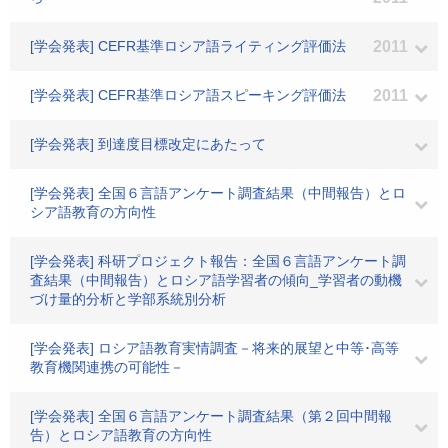
[学会発表] CEFR基準ロシア語ライティング評価法
2011
[学会発表] CEFR基準ロシア語スピーキング評価法
2011
[学会発表] 到達度目標改定にあたって
[学会発表] 全国６言語アンケート調査結果（中間報告）とロ
シア語教育の方向性
[学会発表] 科研プロジェクト報告：全国６言語アンケート調
査結果（中間報告）とロシア語学習者の傾向_学習者の動機
づけ量的分析と学部系統別分析
[学会発表] ロシア語教育実情調査－将来的展望と中等･高等
教育機関連携の可能性－
[学会発表] 全国６言語アンケート調査結果（第２回中間報
告）とロシア語教育の方向性