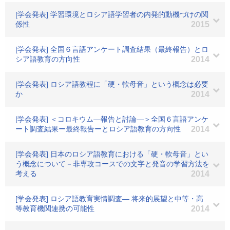
[学会発表] 学習環境とロシア語学習者の内発的動機づけの関
係性
2015
[学会発表] 全国６言語アンケート調査結果（最終報告）とロ
シア語教育の方向性
2014
[学会発表] ロシア語教程に「硬・軟母音」という概念は必要
か
2014
[学会発表] ＜コロキウム―報告と討論―＞全国６言語アンケ
ート調査結果ー最終報告ーとロシア語教育の方向性
2014
[学会発表] 日本のロシア語教育における「硬・軟母音」とい
う概念について－非専攻コースでの文字と発音の学習方法を
考える
2014
[学会発表] ロシア語教育実情調査― 将来的展望と中等・高
等教育機関連携の可能性
2014