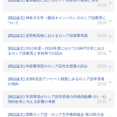
[雑誌論文] 慶應義塾におけるロシア語教育の連携と深化
2016
[雑誌論文] 神奈川大学（横浜キャンパス）のロシア語教育に
ついて
2016
[雑誌論文] 定時制高校におけるロシア語授業実践
2016
[雑誌論文] 2011年度～2015年度にかけての神戸大学におけ
るロシア語教育と本科研での試み
2016
[雑誌論文] 内容重視型のロシア語作文授業の試み
2016
[雑誌論文] 全国6言語アンケート調査にみるロシア語学習者
の傾向
2016
[雑誌論文] 学習環境がロシア語学習者の内発的動機づけ・心
理的欲求に与える影響の考察
2016
[雑誌論文] 国際ロシア語・ロシア文学教師協会 第13回大会