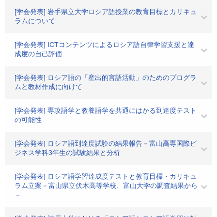
[学会発表] 岩手県立大学ロシア語授業の教育目標とカリキュ
ラムについて
[学会発表] ICTコンテンツによるロシア語自律学習支援と達
成度の自己評価
[学会発表] ロシア語の「産出的言語活動」のためのプログラ
ムと教材作成に向けて
[学会発表] 専攻語学と教養語学を共通にはかる到達度テスト
の可能性
[学会発表] ロシア語到達度試験の結果報告－富山高専国際ビ
ジネス学科3年生の試験結果と分析
[学会発表] ロシア語学習達成度テストと教育目標・カリキュ
ラム立案－富山県立伏木高等学校、富山大学の調査結果から
－