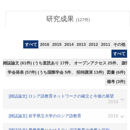
研究成果
(
127
件)
すべて
2016
2015
2014
2013
2012
2011
その他
すべて
雑誌論文 (61件) (うち査読あり 17件、 オープンアクセス 25件、 謝辞
学会発表 (57件) (うち国際学会 5件、 招待講演 13件)
図書 (6件)
備考 (3件)
[雑誌論文] ロシア語教育ネットワークの確立と今後の展望
2016
[雑誌論文] 岩手県立大学のロシア語教育
2016