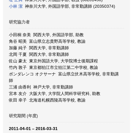
小林 潔
神奈川大学, 外国語学部, 非常勤講師 (20350374)
研究協力者
小田桐 奈美 関西大学, 外国語学部, 助教
角谷 昭美 富山県立志貴野高等学校, 教諭
加藤 純子 関西大学, 非常勤講師
北岡 千夏 関西大学, 非常勤講師
佐山 豪太 東京外国語大学, 大学院博士後期課程
竹内 敦子 東京都狛江市立狛江第二中学校, 教諭
ボンダレンコ オクサーナ 富山県立伏木高等学校, 非常勤講
師
三浦 由香利 神戸大学, 非常勤講師
宮本 友介 大阪大学, 大学院人間科学研究科, 助教
依田 幸子 北海道札幌西陵高等学校, 教諭
研究期間 (年度)
2011-04-01 – 2016-03-31