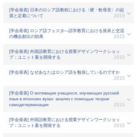
[学会発表] 日本のロシア語教程における〈硬・軟母音〉の起
源と定着について
2015
[学会発表] ロシア語フェスタ―語学教育における発表と交流
の機会創出の効果
2015
[学会発表] 外国語教育における授業デザインワークショッ
プ：ユニット案を開発する
2015
[学会発表] なぜあなたはロシア語を勉強しているのですか
2015
[学会発表] О мотивации учащихся, изучающих русский
язык в японских вузах: анализ с помощью теории
самодетерминации
2015
[学会発表] 外国語教育における授業デザインワークショッ
プ：ユニット案を開発する
2015