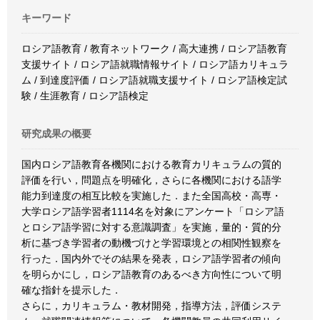
キーワード
ロシア語教育 / 教育ネットワーク / 高大連携 / ロシア語教育
支援サイト / ロシア語就職情報サイト / ロシア語カリキュラ
ム / 到達度評価 / ロシア語就職支援サイト / ロシア語検定試
験 / 生涯教育 / ロシア語検定
研究成果の概要
国内ロシア語教育各機関における教育カリキュラムの質的
評価を行い，問題点を明確化，さらに各機関における語学
能力到達度の相互比較を実施した．また全国高校・高専・
大学ロシア語学習者1114名を対象にアンケート「ロシア語
とロシア語学習に対する意識調査」を実施，量的・質的分
析に基づき学習者の動機づけと学習環境との相関性観察を
行った．国内外でその結果を発表，ロシア語学習者の傾向
を明らかにし，ロシア語教育のあるべき方向性について明
確な指針を提示した．
さらに，カリキュラム・教材開発，指導方法，評価システ