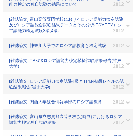
能力検定の独自試験の結果について
2012
[雑誌論文] 富山高等専門学校におけるロシア語能力検定試験
及びロシア語総合試験結果データとその分析-TЭУ,TБУ,ロシ
ア語能力検定試験3級,4級-
2012
[雑誌論文] 神奈川大学でのロシア語教育と検定試験
2012
[雑誌論文] ТРКИ&ロシア語能力検定模擬試験結果報告(神戸
大学)
2012
[雑誌論文] ロシア語能力検定試験4級とТРКИ初級レベルの試
験結果報告(岩手大学)
2012
[雑誌論文] 関西大学総合情報学部のロシア語教育
2012
[雑誌論文] 富山県立志貴野高等学校(定時制)におけるロシア
語能力検定独自試験結果
2012