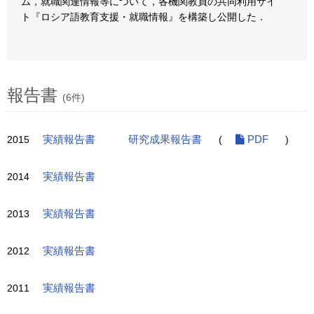
ム，就職関連情報等について，各機関教員の共同利用サイ
ト『ロシア語教育支援・就職情報』を構築し公開した．
報告書
(6件)
2015
実績報告書
研究成果報告書
(
PDF
)
2014
実績報告書
2013
実績報告書
2012
実績報告書
2011
実績報告書