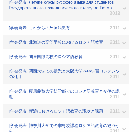
[学会発表] Летние курсы русского языка для студентов
Государственного технологического колледжа Тояма
2013
[学会発表] これからの外国語教育
2011
[学会発表] 北海道の高等学校におけるロシア語教育
2011
[学会発表] 関東国際高校のロシア語教育
2011
[学会発表] 関西大学での授業と大阪大学Web学習コンテンツ
の利用
2011
[学会発表] 慶應義塾大学法学部でのロシア語教育と今後の課
題
2011
[学会発表] 新潟におけるロシア語教育の現状と課題
2011
[学会発表] 神奈川大学での非専攻課程ロシア語教育の観点か
ら
2011