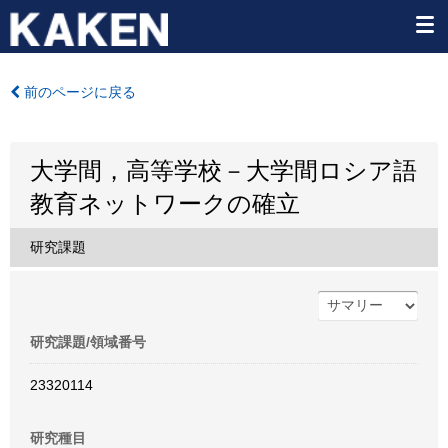
前のページに戻る
大学間，高等学校－大学間ロシア語
教育ネットワークの確立
研究課題
研究課題/領域番号
23320114
研究種目