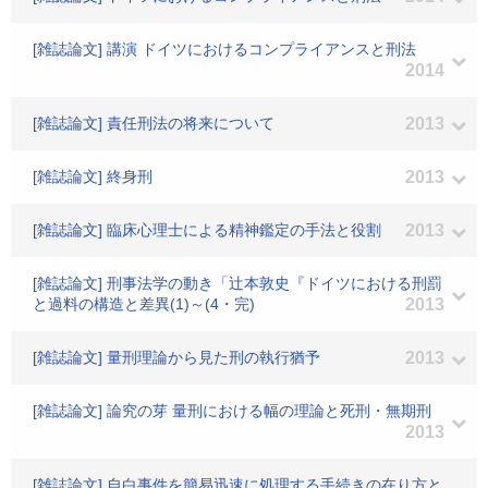
[雑誌論文] 講演 ドイツにおけるコンプライアンスと刑法
2014
[雑誌論文] 責任刑法の将来について
2013
[雑誌論文] 終身刑
2013
[雑誌論文] 臨床心理士による精神鑑定の手法と役割
2013
[雑誌論文] 刑事法学の動き「辻本敦史『ドイツにおける刑罰
と過料の構造と差異(1)～(4・完)
2013
[雑誌論文] 量刑理論から見た刑の執行猶予
2013
[雑誌論文] 論究の芽 量刑における幅の理論と死刑・無期刑
2013
[雑誌論文] 自白事件を簡易迅速に処理する手続きの在り方と