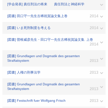
[学会発表] 責任刑法の将来 責任刑法と神経科学
[図書] 田口守一先生古稀祝賀論文集上巻
2014
[図書] いま死刑制度を考える
2014
[図書] 曽根威彦先生・田口守一先生古稀祝賀論文集. 上巻
2014
[図書] Grundlagen und Dogmatik des gesamten
Straftatsystem
2013
[図書] 人権の刑事法学
2013
[図書] Grundlagen und Dogmatik des gesamten
Straftatsystem
2013
[図書] Festschrift fuer Wolfgang Frisch
2013