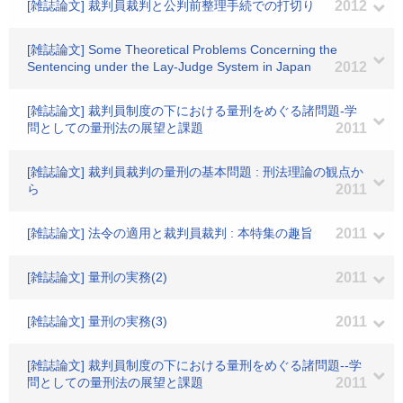
[雑誌論文] 裁判員裁判と公判前整理手続での打切り
2012
[雑誌論文] Some Theoretical Problems Concerning the
Sentencing under the Lay-Judge System in Japan
2012
[雑誌論文] 裁判員制度の下における量刑をめぐる諸問題-学
問としての量刑法の展望と課題
2011
[雑誌論文] 裁判員裁判の量刑の基本問題 : 刑法理論の観点か
ら
2011
[雑誌論文] 法令の適用と裁判員裁判 : 本特集の趣旨
2011
[雑誌論文] 量刑の実務(2)
2011
[雑誌論文] 量刑の実務(3)
2011
[雑誌論文] 裁判員制度の下における量刑をめぐる諸問題--学
問としての量刑法の展望と課題
2011