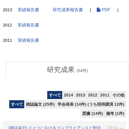
2013
実績報告書
研究成果報告書
(
PDF
)
2012
実績報告書
2011
実績報告書
研究成果
(
54
件)
すべて
2014
2013
2012
2011
その他
すべて
雑誌論文 (25件)
学会発表 (14件) (うち招待講演 12件)
図書 (14件)
備考 (1件)
[雑誌論文] ドイツにおけるコンプライアンスと刑法
2014