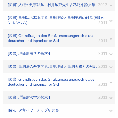
[図書] 人権の刑事法学 : 村井敏邦先生古稀記念論文集
2012
[図書] 量刑法の基本問題:量刑理論と量刑実務の対話(日独シ
ンポジウム)
2011
[図書] Grundfragen des Strafzumessungsrechts aus
deutscher und japanischer Sicht
2011
[図書] 理論刑法学の探求4
2011
[図書] 量刑法の基本問題:量刑理論と量刑実務との対話
2011
[図書] Grundfragen des Strafzumessungsrechts aus
deutscher und japanischer Sicht
2011
[図書] 理論刑法学の探求4
2011
[備考] 保育パワーアップ研究会