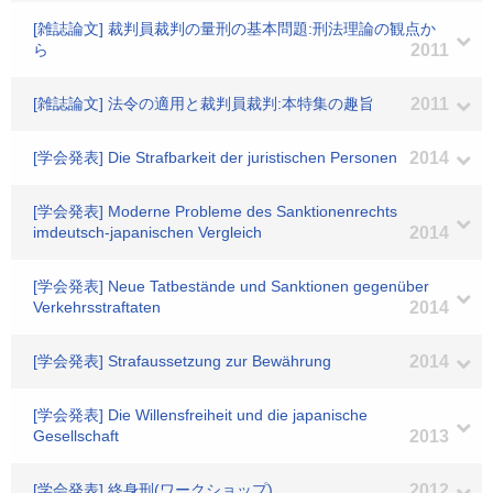
[雑誌論文] 裁判員裁判の量刑の基本問題:刑法理論の観点か
ら
2011
[雑誌論文] 法令の適用と裁判員裁判:本特集の趣旨
2011
[学会発表] Die Strafbarkeit der juristischen Personen
2014
[学会発表] Moderne Probleme des Sanktionenrechts
imdeutsch-japanischen Vergleich
2014
[学会発表] Neue Tatbestände und Sanktionen gegenüber
Verkehrsstraftaten
2014
[学会発表] Strafaussetzung zur Bewährung
2014
[学会発表] Die Willensfreiheit und die japanische
Gesellschaft
2013
[学会発表] 終身刑(ワークショップ)
2012