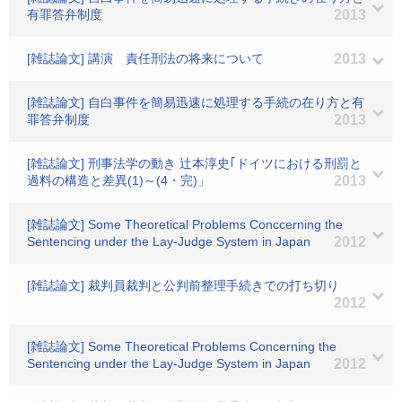
有罪答弁制度
2013
[雑誌論文] 講演 責任刑法の将来について
2013
[雑誌論文] 自白事件を簡易迅速に処理する手続の在り方と有
罪答弁制度
2013
[雑誌論文] 刑事法学の動き 辻本淳史｢ドイツにおける刑罰と
過料の構造と差異(1)～(4・完)」
2013
[雑誌論文] Some Theoretical Problems Conccerning the
Sentencing under the Lay-Judge System in Japan
2012
[雑誌論文] 裁判員裁判と公判前整理手続きでの打ち切り
2012
[雑誌論文] Some Theoretical Problems Concerning the
Sentencing under the Lay-Judge System in Japan
2012