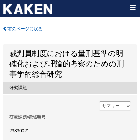
前のページに戻る
裁判員制度における量刑基準の明
確化および理論的考察のための刑
事学的総合研究
研究課題
研究課題/領域番号
23330021