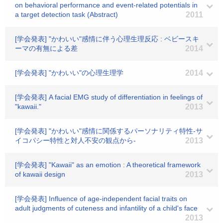
on behavioral performance and event-related potentials in
a target detection task (Abstract)
2011
[学会発表] "かわいい"感情に伴う心理生理反応 : ベビースキ
ーマの有無による差
2014
[学会発表] "かわいい"の心理生理学
2014
[学会発表] A facial EMG study of differentiation in feelings of
"kawaii."
2013
[学会発表] "かわいい"感情に関係するパーソナリティ特性-サ
イコパシー特性と対人不安の観点から-
2013
[学会発表] "Kawaii" as an emotion : A theoretical framework
of kawaii design
2013
[学会発表] Influence of age-independent facial traits on
adult judgments of cuteness and infantility of a child's face
2013