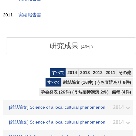
2011
実績報告書
研究成果
(
46
件)
すべて
2014
2013
2012
2011
その他
すべて
雑誌論文 (16件) (うち査読あり 8件)
学会発表 (26件) (うち招待講演 2件)
備考 (4件)
[雑誌論文] Science of a local cultural phenomenon
2014
[雑誌論文] Science of a local cultural phenomenon
2014