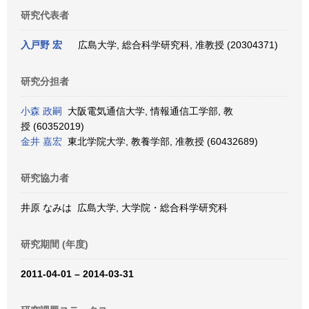
研究代表者
入戸野 宏
広島大学, 総合科学研究科, 准教授 (20304371)
研究分担者
小森 政嗣
大阪電気通信大学, 情報通信工学部, 教
授 (60352019)
金井 嘉宏
東北学院大学, 教養学部, 准教授 (60432689)
研究協力者
井原 なみは 広島大学, 大学院・総合科学研究科
研究期間 (年度)
2011-04-01 – 2014-03-31