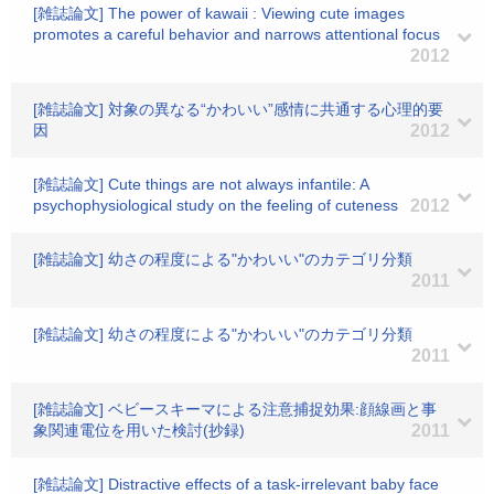
[雑誌論文] The power of kawaii : Viewing cute images
promotes a careful behavior and narrows attentional focus
2012
[雑誌論文] 対象の異なる“かわいい”感情に共通する心理的要
因
2012
[雑誌論文] Cute things are not always infantile: A
psychophysiological study on the feeling of cuteness
2012
[雑誌論文] 幼さの程度による"かわいい"のカテゴリ分類
2011
[雑誌論文] 幼さの程度による"かわいい"のカテゴリ分類
2011
[雑誌論文] ベビースキーマによる注意捕捉効果:顔線画と事
象関連電位を用いた検討(抄録)
2011
[雑誌論文] Distractive effects of a task-irrelevant baby face