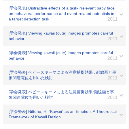
[学会発表] Distractive effects of a task-irrelevant baby face
on behavioral performance and event-related potentials in
a target detection task
2011
[学会発表] Viewing kawaii (cute) images promotes careful
behavior
2011
[学会発表] Viewing kawaii (cute) images promotes careful
behavior
2011
[学会発表] ベビースキーマによる注意捕捉効果 : 顔線画と事
象関連電位を用いた検討
2011
[学会発表] ベビースキーマによる注意捕捉効果:顔線画と事
象関連電位を用いた検討
2011
[学会発表] Nittono, H. "Kawaii" as an Emotion: A Theoretical
Framework of Kawaii Design