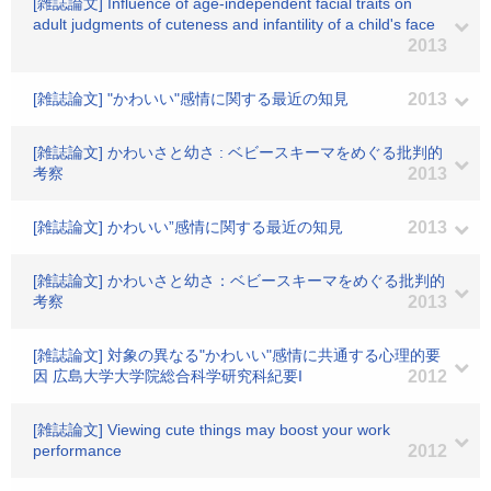
[雑誌論文] Influence of age-independent facial traits on
adult judgments of cuteness and infantility of a child's face
2013
[雑誌論文] "かわいい"感情に関する最近の知見
2013
[雑誌論文] かわいさと幼さ : ベビースキーマをめぐる批判的
考察
2013
[雑誌論文] かわいい”感情に関する最近の知見
2013
[雑誌論文] かわいさと幼さ：ベビースキーマをめぐる批判的
考察
2013
[雑誌論文] 対象の異なる"かわいい"感情に共通する心理的要
因 広島大学大学院総合科学研究科紀要I
2012
[雑誌論文] Viewing cute things may boost your work
performance
2012