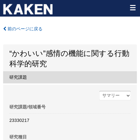
前のページに戻る
“かわいい”感情の機能に関する行動
科学的研究
研究課題
研究課題/領域番号
23330217
研究種目