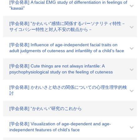
[学会発表] A facial EMG study of differentiation in feelings of
"kawaii"
[学会発表] "かわいい"感情に関係するパーソナリティ特性－
サイコパシー特性と対人不安の観点から－
[学会発表] Influence of age-independent facial traits on
adult judgments of cuteness and infantility of a child’s face
[学会発表] Cute things are not always infantile: A
psychophysiological study on the feeling of cuteness
[学会発表] かわいさと幼さの関係についての心理生理学的検
討
[学会発表] “かわいい”研究のこれから
[学会発表] Visualization of age-dependent and age-
independent features of child’s face