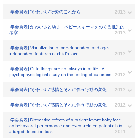
[学会発表] "かわいい"研究のこれから
2013
[学会発表] かわいさと幼さ : ベビースキーマをめぐる批判的
考察
2013
[学会発表] Visualization of age-dependent and age-
independent features of child's face
2012
[学会発表] Cute things are not always infantile : A
psychophysiological study on the feeling of cuteness
2012
[学会発表] "かわいい"感情とそれに伴う行動の変化
2012
[学会発表] "かわいい"感情とそれに伴う行動の変化
2012
[学会発表] Distractive effects of a taskirrelevant baby face
on behavioral performance and event-related potentials in
a target detection task
2011