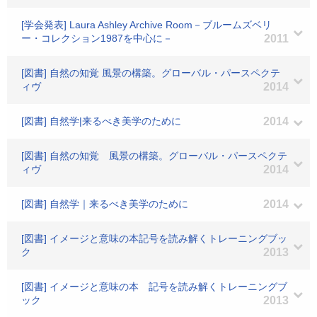
[学会発表] Laura Ashley Archive Room－ブルームズベリ
ー・コレクション1987を中心に－
2011
[図書] 自然の知覚 風景の構築。グローバル・パースペクテ
ィヴ
2014
[図書] 自然学|来るべき美学のために
2014
[図書] 自然の知覚 風景の構築。グローバル・パースペクテ
ィヴ
2014
[図書] 自然学｜来るべき美学のために
2014
[図書] イメージと意味の本記号を読み解くトレーニングブッ
ク
2013
[図書] イメージと意味の本 記号を読み解くトレーニングブ
ック
2013