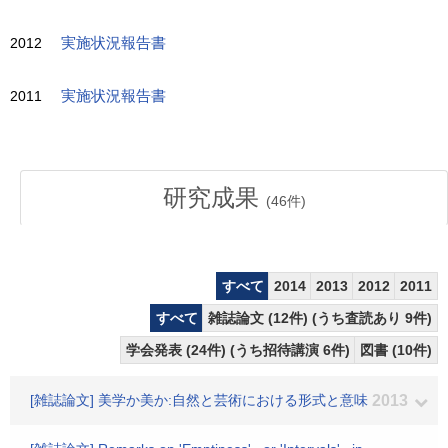
2012
実施状況報告書
2011
実施状況報告書
研究成果
(
46
件)
すべて
2014
2013
2012
2011
すべて
雑誌論文 (12件) (うち査読あり 9件)
学会発表 (24件) (うち招待講演 6件)
図書 (10件)
[雑誌論文] 美学か美か:自然と芸術における形式と意味
2013