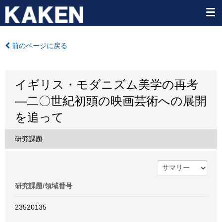
前のページに戻る
イギリス・モダニズム美学の再考
―二〇世紀初頭の映画芸術への展開
を追って
研究課題
研究課題/領域番号
23520135