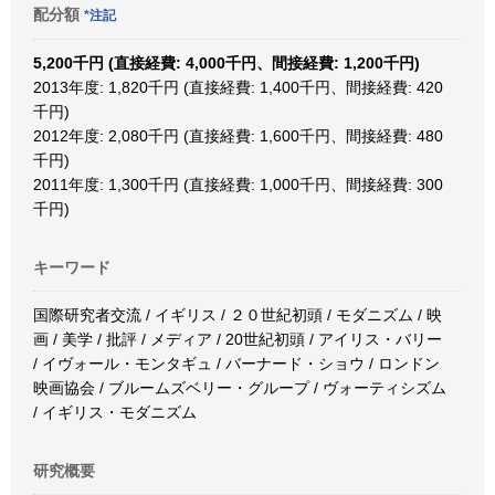
配分額
*注記
5,200千円 (直接経費: 4,000千円、間接経費: 1,200千円)
2013年度: 1,820千円 (直接経費: 1,400千円、間接経費: 420
千円)
2012年度: 2,080千円 (直接経費: 1,600千円、間接経費: 480
千円)
2011年度: 1,300千円 (直接経費: 1,000千円、間接経費: 300
千円)
キーワード
国際研究者交流 / イギリス / ２０世紀初頭 / モダニズム / 映
画 / 美学 / 批評 / メディア / 20世紀初頭 / アイリス・バリー
/ イヴォール・モンタギュ / バーナード・ショウ / ロンドン
映画協会 / ブルームズベリー・グループ / ヴォーティシズム
/ イギリス・モダニズム
研究概要