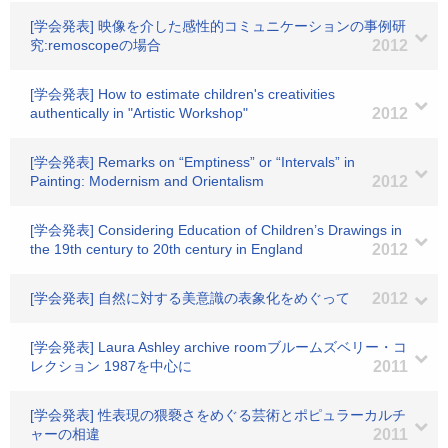
[学会発表] 映像を介した感性的コミュニケーションの事例研
究:remoscopeの場合
2012
[学会発表] How to estimate children's creativities
authentically in "Artistic Workshop"
2012
[学会発表] Remarks on “Emptiness” or “Intervals” in
Painting: Modernism and Orientalism
2012
[学会発表] Considering Education of Children’s Drawings in
the 19th century to 20th century in England
2012
[学会発表] 自然に対する美意識の表象化をめぐって
2012
[学会発表] Laura Ashley archive roomブルームズベリー・コ
レクション 1987を中心に
2011
[学会発表] 性表現の猥褻さをめぐる芸術とポピュラーカルチ
ャーの相違
2011