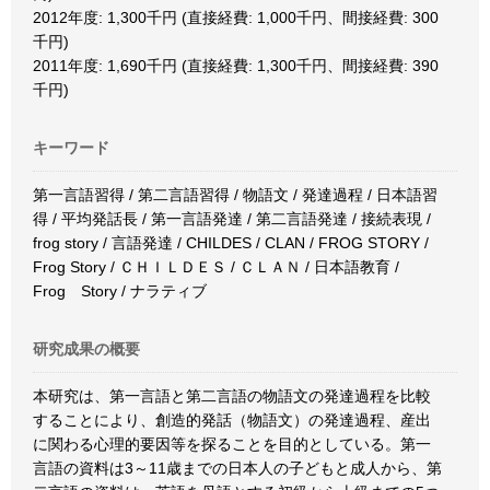
2012年度: 1,300千円 (直接経費: 1,000千円、間接経費: 300
千円)
2011年度: 1,690千円 (直接経費: 1,300千円、間接経費: 390
千円)
キーワード
第一言語習得 / 第二言語習得 / 物語文 / 発達過程 / 日本語習
得 / 平均発話長 / 第一言語発達 / 第二言語発達 / 接続表現 /
frog story / 言語発達 / CHILDES / CLAN / FROG STORY /
Frog Story / ＣＨＩＬＤＥＳ / ＣＬＡＮ / 日本語教育 /
Frog Story / ナラティブ
研究成果の概要
本研究は、第一言語と第二言語の物語文の発達過程を比較
することにより、創造的発話（物語文）の発達過程、産出
に関わる心理的要因等を探ることを目的としている。第一
言語の資料は3～11歳までの日本人の子どもと成人から、第