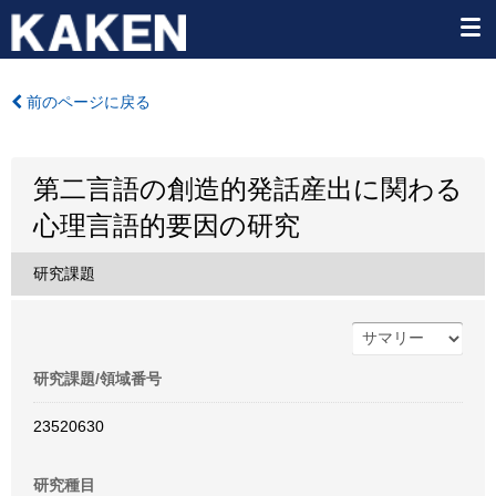
前のページに戻る
第二言語の創造的発話産出に関わる
心理言語的要因の研究
研究課題
研究課題/領域番号
23520630
研究種目