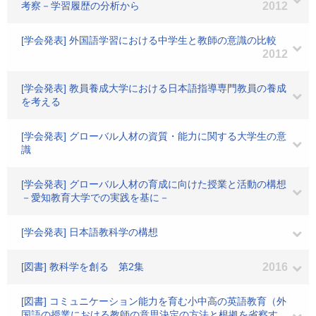
考察－学習履歴の分析から
2012
[学会発表] 外国語学習における中学生と教師の意識の比較
2012
[学会発表] 教員養成大学における日本語指導専門教員の養成
を考える
[学会発表] グローバル人材の資質・能力に関する大学生の意
識
[学会発表] グローバル人材の育成に向けた授業と活動の構想
－愛知教育大学での実践を基に－
[学会発表] 日本語教科学の構想
[図書] 教科学を創る 第2集
2016
[図書] コミュニケーション能力を育む小中高の英語教育（外
国語の授業における教師の意思決定の方法と根拠を省察す