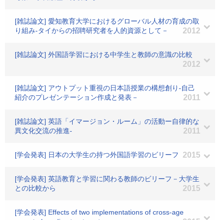
[雑誌論文] 愛知教育大学におけるグローバル人材の育成の取
り組み-タイからの招聘研究者を人的資源として－
2012
[雑誌論文] 外国語学習における中学生と教師の意識の比較
2012
[雑誌論文] アウトプット重視の日本語授業の構想創り-自己
紹介のプレゼンテーション作成と発表－
2011
[雑誌論文] 英語「イマージョン・ルーム」の活動ー自律的な
異文化交流の推進-
2011
[学会発表] 日本の大学生の持つ外国語学習のビリーフ
2015
[学会発表] 英語教育と学習に関わる教師のビリーフ－大学生
との比較から
2015
[学会発表] Effects of two implementations of cross-age