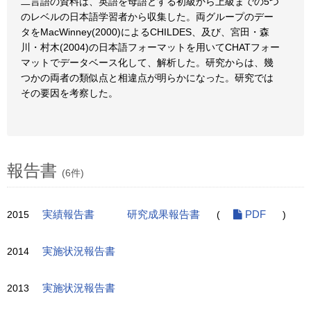
二言語の資料は、英語を母語とする初級から上級までの5つ
のレベルの日本語学習者から収集した。両グループのデー
タをMacWinney(2000)によるCHILDES、及び、宮田・森
川・村木(2004)の日本語フォーマットを用いてCHATフォー
マットでデータベース化して、解析した。研究からは、幾
つかの両者の類似点と相違点が明らかになった。研究では
その要因を考察した。
報告書
(6件)
2015
実績報告書
研究成果報告書
(
PDF
)
2014
実施状況報告書
2013
実施状況報告書