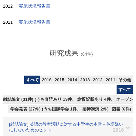
2012
実施状況報告書
2011
実施状況報告書
研究成果
(
64
件)
すべて
2016
2015
2014
2013
2012
2011
その他
すべて
雑誌論文 (31件) (うち査読あり 19件、 謝辞記載あり 4件、 オープン
学会発表 (27件) (うち国際学会 1件、 招待講演 2件)
図書 (6件)
[雑誌論文] 英語の教室活動に対する中学生の本音－英語嫌い
にしないためのヒント
2016