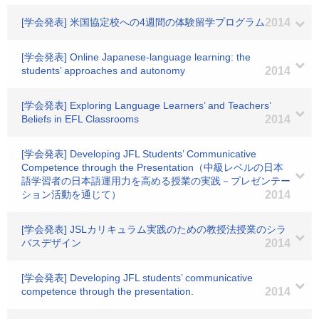
[学会発表] 米国協定校への4週間の体験留学プログラム
2014
[学会発表] Online Japanese-language learning: the
students’ approaches and autonomy
2014
[学会発表] Exploring Language Learners’ and Teachers’
Beliefs in EFL Classrooms
2014
[学会発表] Developing JFL Students’ Communicative
Competence through the Presentation（中級レベルの日本
語学習者の日本語運用力を高める授業の実践－プレゼンテー
ション活動を通じて）
2014
[学会発表] JSLカリキュラム実践のための教授法授業のシラ
バスデザイン
2014
[学会発表] Developing JFL students’ communicative
competence through the presentation.
2014