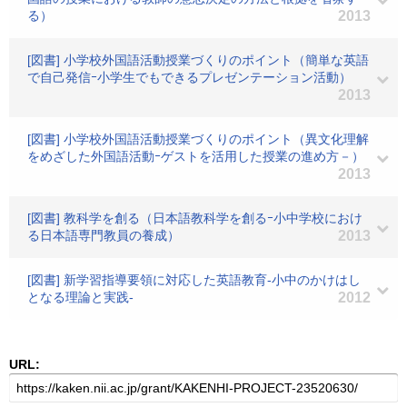
る）
2013
[図書] 小学校外国語活動授業づくりのポイント（簡単な英語
で自己発信ｰ小学生でもできるプレゼンテーション活動）
2013
[図書] 小学校外国語活動授業づくりのポイント（異文化理解
をめざした外国語活動ｰゲストを活用した授業の進め方－）
2013
[図書] 教科学を創る（日本語教科学を創るｰ小中学校におけ
る日本語専門教員の養成）
2013
[図書] 新学習指導要領に対応した英語教育-小中のかけはし
となる理論と実践-
2012
URL: