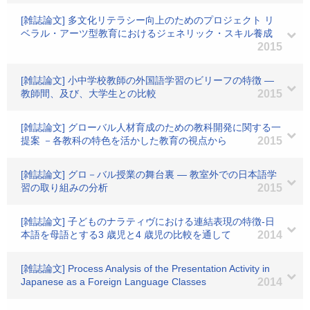
[雑誌論文] 多文化リテラシー向上のためのプロジェクト リ
ベラル・アーツ型教育におけるジェネリック・スキル養成
2015
[雑誌論文] 小中学校教師の外国語学習のビリーフの特徴 ―
教師間、及び、大学生との比較
2015
[雑誌論文] グローバル人材育成のための教科開発に関する一
提案 －各教科の特色を活かした教育の視点から
2015
[雑誌論文] グロ－バル授業の舞台裏 ― 教室外での日本語学
習の取り組みの分析
2015
[雑誌論文] 子どものナラティヴにおける連結表現の特徴-日
本語を母語とする3 歳児と4 歳児の比較を通して
2014
[雑誌論文] Process Analysis of the Presentation Activity in
Japanese as a Foreign Language Classes
2014