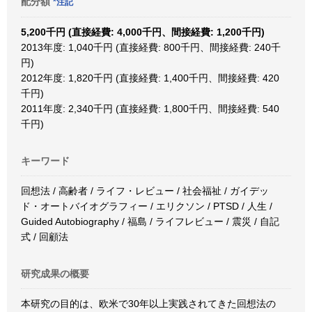
配分額
*注記
5,200千円 (直接経費: 4,000千円、間接経費: 1,200千円)
2013年度: 1,040千円 (直接経費: 800千円、間接経費: 240千
円)
2012年度: 1,820千円 (直接経費: 1,400千円、間接経費: 420
千円)
2011年度: 2,340千円 (直接経費: 1,800千円、間接経費: 540
千円)
キーワード
回想法 / 高齢者 / ライフ・レビュー / 社会福祉 / ガイデッ
ド・オートバイオグラフィー / エリクソン / PTSD / 人生 /
Guided Autobiography / 福島 / ライフレビュー / 震災 / 自記
式 / 回顧法
研究成果の概要
本研究の目的は、欧米で30年以上実践されてきた回想法の