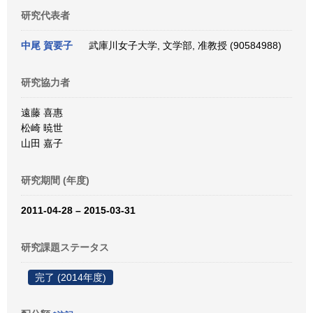
研究代表者
中尾 賀要子
武庫川女子大学, 文学部, 准教授 (90584988)
研究協力者
遠藤 喜惠
松崎 暁世
山田 嘉子
研究期間 (年度)
2011-04-28 – 2015-03-31
研究課題ステータス
完了 (2014年度)