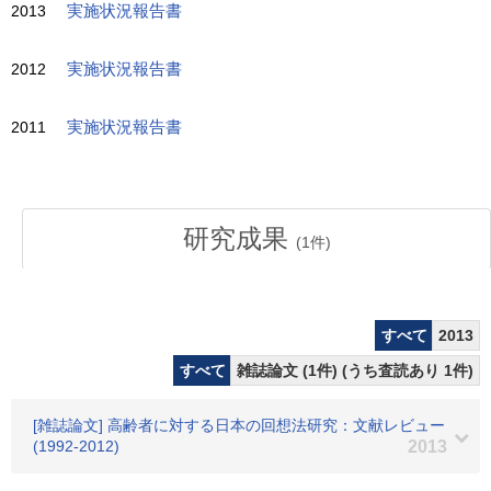
2013
実施状況報告書
2012
実施状況報告書
2011
実施状況報告書
研究成果
(
1
件)
すべて
2013
すべて
雑誌論文 (1件) (うち査読あり 1件)
[雑誌論文] 高齢者に対する日本の回想法研究：文献レビュー
(1992-2012)
2013