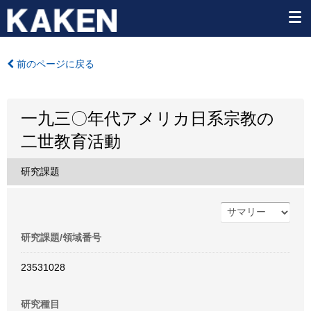
前のページに戻る
一九三〇年代アメリカ日系宗教の
二世教育活動
研究課題
研究課題/領域番号
23531028
研究種目