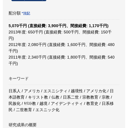
配分額
*注記
5,070千円 (直接経費: 3,900千円、間接経費: 1,170千円)
2013年度: 650千円 (直接経費: 500千円、間接経費: 150千
円)
2012年度: 2,080千円 (直接経費: 1,600千円、間接経費: 480
千円)
2011年度: 2,340千円 (直接経費: 1,800千円、間接経費: 540
千円)
キーワード
日系人 / アメリカ / エスニシティ / 越境性 / アメリカ化 / 日
本語教育 / キリスト教 / 仏教 / 日系二世 / 宗教教育 / 宗教 /
民族化 / ｷﾘｽﾄ教 / 越境 / アイデンティティ / 教育史 / 日系移
民 / 二世教育 / エスニック化
研究成果の概要