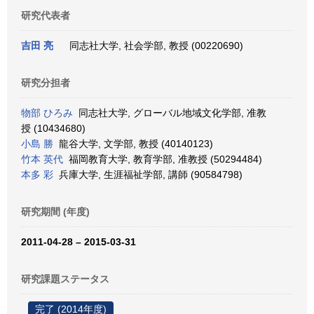
研究代表者
吉田 亮
同志社大学, 社会学部, 教授 (00220690)
研究分担者
物部 ひろみ
同志社大学, グローバル地域文化学部, 准教
授 (10434680)
小島 勝
龍谷大学, 文学部, 教授 (40140123)
竹本 英代
福岡教育大学, 教育学部, 准教授 (50294484)
本多 彩
兵庫大学, 生涯福祉学部, 講師 (90584798)
研究期間 (年度)
2011-04-28 – 2015-03-31
研究課題ステータス
完了 (2014年度)