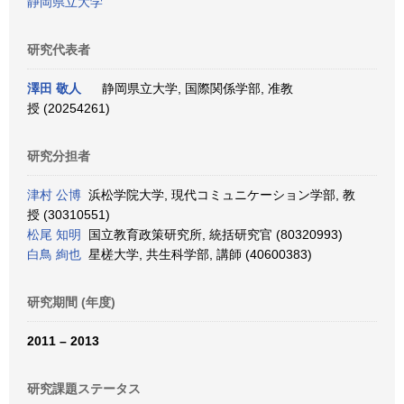
静岡県立大学
研究代表者
澤田 敬人
静岡県立大学, 国際関係学部, 准教
授 (20254261)
研究分担者
津村 公博
浜松学院大学, 現代コミュニケーション学部, 教
授 (30310551)
松尾 知明
国立教育政策研究所, 統括研究官 (80320993)
白鳥 絢也
星槎大学, 共生科学部, 講師 (40600383)
研究期間 (年度)
2011 – 2013
研究課題ステータス