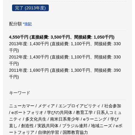
完了 (2013年度)
配分額
*注記
4,550千円 (直接経費: 3,500千円、間接経費: 1,050千円)
2013年度: 1,430千円 (直接経費: 1,100千円、間接経費: 330
千円)
2012年度: 1,430千円 (直接経費: 1,100千円、間接経費: 330
千円)
2011年度: 1,690千円 (直接経費: 1,300千円、間接経費: 390
千円)
キーワード
ニューカマー / メディア / エンプロイアビリティ / 社会参加
/ eポートフォリオ / 学びの共同体 / 教育工学 / 日系人コミュ
ニティ / 多文化共生 / 南米日系青少年 / eラーニング / 学び
直し / 創造性 / 実践共同体 / ブラジル連邦 / 地域ニーズ / eポ
ートフォリア / 自律的学習 / 国際教育協力