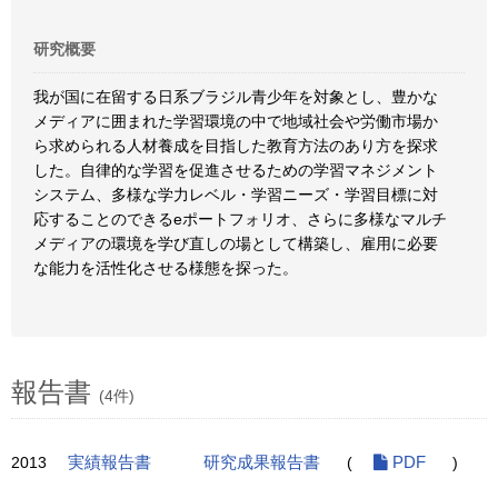
研究概要
我が国に在留する日系ブラジル青少年を対象とし、豊かな
メディアに囲まれた学習環境の中で地域社会や労働市場か
ら求められる人材養成を目指した教育方法のあり方を探求
した。自律的な学習を促進させるための学習マネジメント
システム、多様な学力レベル・学習ニーズ・学習目標に対
応することのできるeポートフォリオ、さらに多様なマルチ
メディアの環境を学び直しの場として構築し、雇用に必要
な能力を活性化させる様態を探った。
報告書
(4件)
2013
実績報告書
研究成果報告書
(
PDF
)