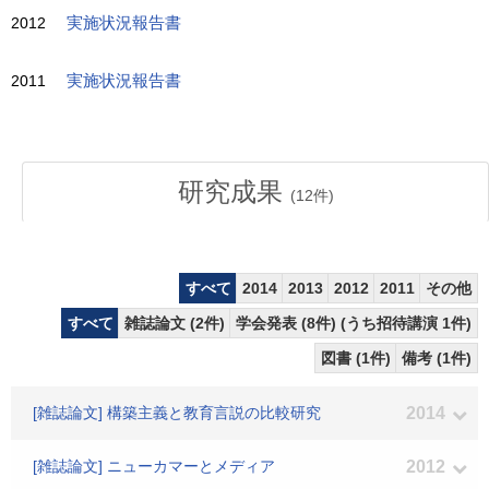
2012
実施状況報告書
2011
実施状況報告書
研究成果
(
12
件)
すべて
2014
2013
2012
2011
その他
すべて
雑誌論文 (2件)
学会発表 (8件) (うち招待講演 1件)
図書 (1件)
備考 (1件)
[雑誌論文] 構築主義と教育言説の比較研究
2014
[雑誌論文] ニューカマーとメディア
2012