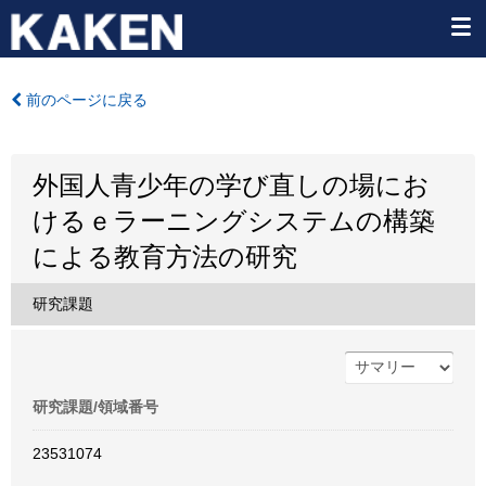
前のページに戻る
外国人青少年の学び直しの場にお
けるｅラーニングシステムの構築
による教育方法の研究
研究課題
研究課題/領域番号
23531074