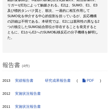
リガーゼE3)によって触媒される。E2は、SUMO、E1、E3
及び標的タンパク質と、順次、一過的に相互作用して
SUMO化を仲介する中心的役割を担っているが、反応機構
の詳細は不明である。本研究では、E2には親和性の異なる2
つの独立したSUMO結合部位が存在することを発見すると
ともに、E1からE2へのSUMO転移反応の分子機構を解明し
た。
報告書
(4件)
2013
実績報告書
研究成果報告書
(
PDF
)
2012
実施状況報告書
2011
実施状況報告書