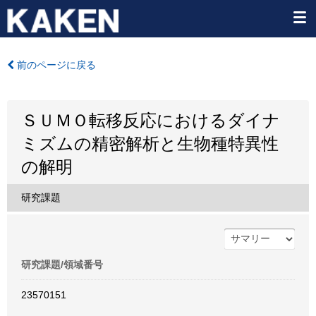
前のページに戻る
ＳＵＭＯ転移反応におけるダイナ
ミズムの精密解析と生物種特異性
の解明
研究課題
研究課題/領域番号
23570151