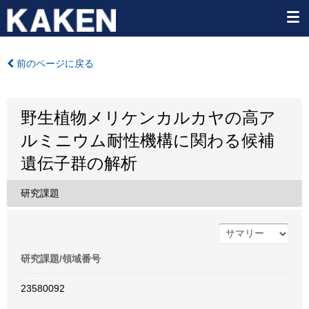
前のページに戻る
野生植物メリケンカルカヤの高ア
ルミニウム耐性機構に関わる候補
遺伝子群の解析
研究課題
研究課題/領域番号
23580092