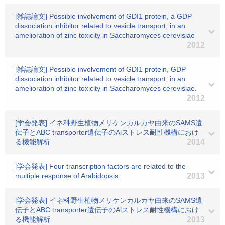
[雑誌論文] Possible involvement of GDI1 protein, a GDP
dissociation inhibitor related to vesicle transport, in an
amelioration of zinc toxicity in Saccharomyces cerevisiae
2012
[雑誌論文] Possible involvement of GDI1 protein, GDP
dissociation inhibitor related to vesicle transport, in an
amelioration of zinc toxicity in Saccharomyces cerevisiae.
2012
[学会発表] イネ科野生植物メリケンカルカヤ由来のSAMS遺
伝子とABC transporter遺伝子のAlストレス耐性機構におけ
る機能解析
2014
[学会発表] Four transcription factors are related to the
multiple response of Arabidopsis
2013
[学会発表] イネ科野生植物メリケンカルカヤ由来のSAMS遺
伝子とABC transporter遺伝子のAlストレス耐性機構におけ
る機能解析
2013