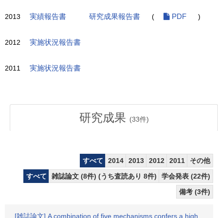
2013
実績報告書
研究成果報告書
(
PDF
)
2012
実施状況報告書
2011
実施状況報告書
研究成果
(
33
件)
すべて
2014
2013
2012
2011
その他
すべて
雑誌論文 (8件) (うち査読あり 8件)
学会発表 (22件)
備考 (3件)
[雑誌論文] A combination of five mechanisms confers a high