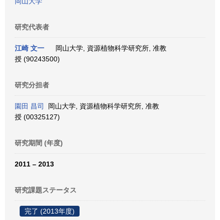
岡山大学
研究代表者
江崎 文一
岡山大学, 資源植物科学研究所, 准教
授 (90243500)
研究分担者
園田 昌司
岡山大学, 資源植物科学研究所, 准教
授 (00325127)
研究期間 (年度)
2011 – 2013
研究課題ステータス
完了 (2013年度)