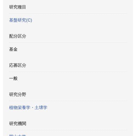
研究種目
基盤研究(C)
配分区分
基金
応募区分
一般
研究分野
植物栄養学・土壌学
研究機関