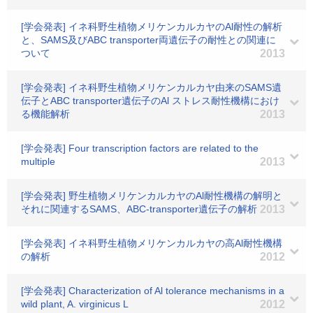
[学会発表] イネ科野生植物メリケンカルカヤのAl耐性の解析
と、SAMS及びABC transporter両遺伝子の耐性との関連に
ついて
2013
[学会発表] イネ科野生植物メリケンカルカヤ由来のSAMS遺
伝子とABC transporter遺伝子のAl ストレス耐性機構におけ
る機能解析
2013
[学会発表] Four transcription factors are related to the
multiple
2013
[学会発表] 野生植物メリケンカルカヤのAl耐性機構の解明と
それに関連するSAMS、ABC-transporter遺伝子の解析
2013
[学会発表] イネ科野生植物メリケンカルカヤの高Al耐性機構
の解析
2012
[学会発表] Characterization of Al tolerance mechanisms in a
wild plant, A. virginicus L
2012