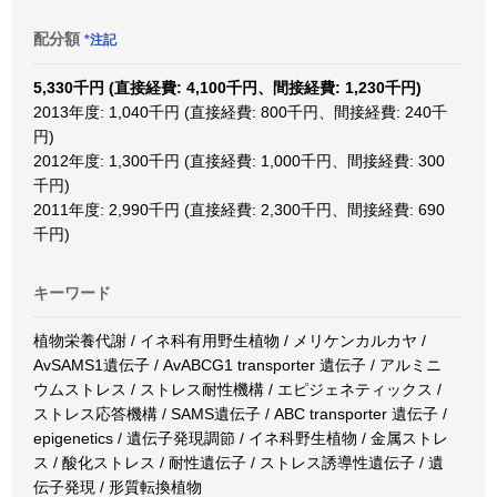
配分額
*注記
5,330千円 (直接経費: 4,100千円、間接経費: 1,230千円)
2013年度: 1,040千円 (直接経費: 800千円、間接経費: 240千
円)
2012年度: 1,300千円 (直接経費: 1,000千円、間接経費: 300
千円)
2011年度: 2,990千円 (直接経費: 2,300千円、間接経費: 690
千円)
キーワード
植物栄養代謝 / イネ科有用野生植物 / メリケンカルカヤ /
AvSAMS1遺伝子 / AvABCG1 transporter 遺伝子 / アルミニ
ウムストレス / ストレス耐性機構 / エピジェネティックス /
ストレス応答機構 / SAMS遺伝子 / ABC transporter 遺伝子 /
epigenetics / 遺伝子発現調節 / イネ科野生植物 / 金属ストレ
ス / 酸化ストレス / 耐性遺伝子 / ストレス誘導性遺伝子 / 遺
伝子発現 / 形質転換植物