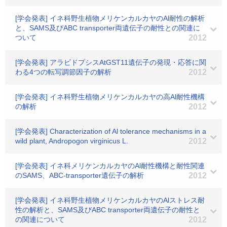
[学会発表] イネ科野生植物メリケンカルカヤのAl耐性の解析
と、SAMS及びABC transporter両遺伝子の耐性との関連に
ついて
2012
[学会発表] アラビドプシスAtGST11遺伝子の発現・応答に関
わる4つの転写調節因子の解析
2012
[学会発表] イネ科野生植物メリケンカルカヤの高Al耐性機構
の解析
2012
[学会発表] Characterization of Al tolerance mechanisms in a
wild plant, Andropogon virginicus L.
2012
[学会発表] イネ科メリケンカルカヤのAl耐性機構と耐性関連
のSAMS、ABC-transporter遺伝子の解析
2012
[学会発表] イネ科野生植物メリケンカルカヤのAlストレス耐
性の解析と、SAMS及びABC transporter両遺伝子の耐性と
の関連について
2012