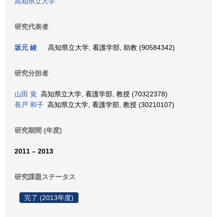
高知県立大学
研究代表者
坂元 綾
高知県立大学, 看護学部, 助教 (90584342)
研究分担者
山田 覚
高知県立大学, 看護学部, 教授 (70322378)
長戸 和子
高知県立大学, 看護学部, 教授 (30210107)
研究期間 (年度)
2011 – 2013
研究課題ステータス
完了 (2013年度)