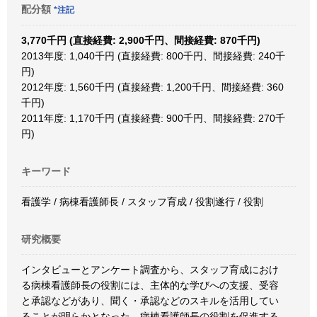
配分額
*注記
3,770千円 (直接経費: 2,900千円、間接経費: 870千円)
2013年度: 1,040千円 (直接経費: 800千円、間接経費: 240千
円)
2012年度: 1,560千円 (直接経費: 1,200千円、間接経費: 360
千円)
2011年度: 1,170千円 (直接経費: 900千円、間接経費: 270千
円)
キーワード
看護学 / 病棟看護師長 / スタッフ育成 / 役割遂行 / 役割
研究概要
インタビューとアンケート調査から、スタッフ育成におけ
る病棟看護師長の役割には、主体的な学びへの支援、受容
と承認などがあり、聞く・承認などのスキルを活用してい
ることが明らかとなった。病棟看護師長の役割を促進する