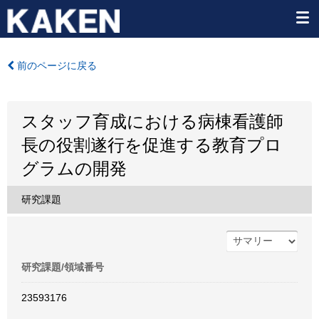
前のページに戻る
スタッフ育成における病棟看護師
長の役割遂行を促進する教育プロ
グラムの開発
研究課題
研究課題/領域番号
23593176