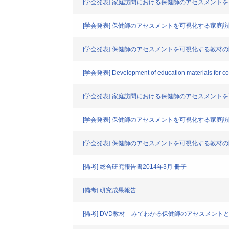
[学会発表] 家庭訪問における保健師のアセスメント
[学会発表] 保健師のアセスメントを可視化する家庭
[学会発表] 保健師のアセスメントを可視化する教材
[学会発表] Development of education materials for com
[学会発表] 家庭訪問における保健師のアセスメント
[学会発表] 保健師のアセスメントを可視化する家庭
[学会発表] 保健師のアセスメントを可視化する教材
[備考] 総合研究報告書2014年3月 冊子
[備考] 研究成果報告
[備考] DVD教材「みてわかる保健師のアセスメント