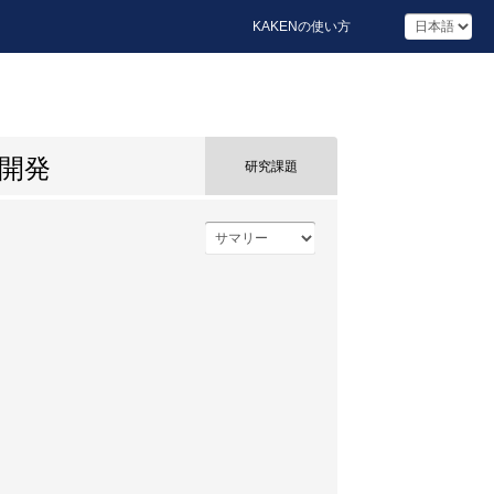
KAKENの使い方
開発
研究課題