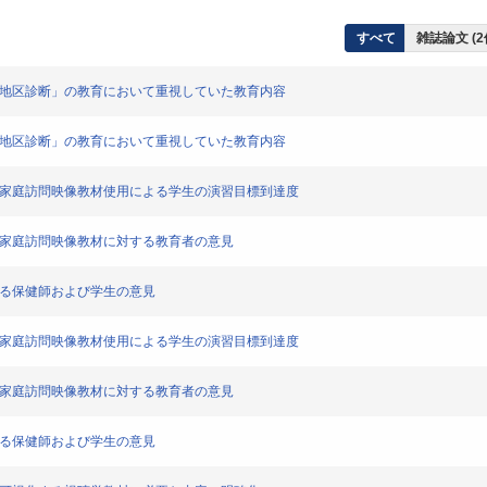
すべて
雑誌論文 (2
「地区診断」の教育において重視していた教育内容
「地区診断」の教育において重視していた教育内容
える家庭訪問映像教材使用による学生の演習目標到達度
る家庭訪問映像教材に対する教育者の意見
する保健師および学生の意見
える家庭訪問映像教材使用による学生の演習目標到達度
る家庭訪問映像教材に対する教育者の意見
する保健師および学生の意見