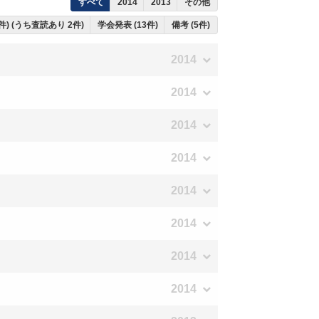
すべて
2014
2013
その他
件) (うち査読あり 2件)
学会発表 (13件)
備考 (5件)
2014
2014
2014
2014
2014
2014
2014
2014