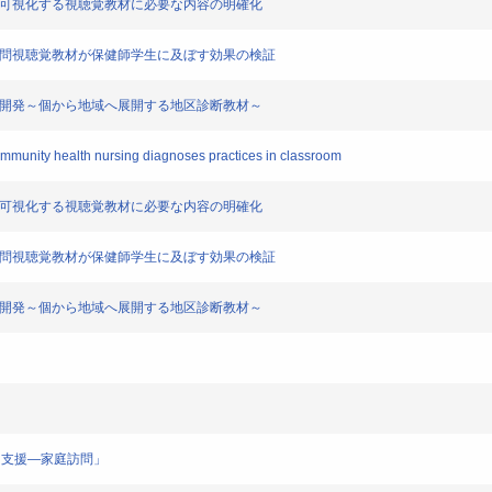
を可視化する視聴覚教材に必要な内容の明確化
訪問視聴覚教材が保健師学生に及ぼす効果の検証
の開発～個から地域へ展開する地区診断教材～
munity health nursing diagnoses practices in classroom
を可視化する視聴覚教材に必要な内容の明確化
訪問視聴覚教材が保健師学生に及ぼす効果の検証
の開発～個から地域へ展開する地区診断教材～
と支援―家庭訪問」