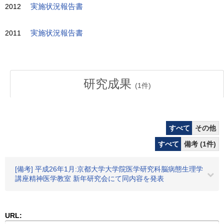
2012
実施状況報告書
2011
実施状況報告書
研究成果
(
1
件)
すべて
その他
すべて
備考 (1件)
[備考] 平成26年1月:京都大学大学院医学研究科脳病態生理学
講座精神医学教室 新年研究会にて同内容を発表
URL: