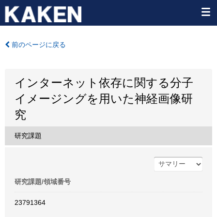
前のページに戻る
インターネット依存に関する分子
イメージングを用いた神経画像研
究
研究課題
研究課題/領域番号
23791364