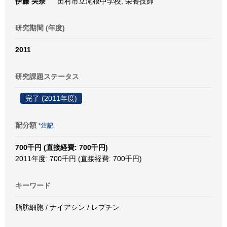
伊籐 央奈
田村市立滝根中学校, 栄養技師
研究期間 (年度)
2011
研究課題ステータス
完了 (2011年度)
配分額
*注記
700千円 (直接経費: 700千円)
2011年度: 700千円 (直接経費: 700千円)
キーワード
脂肪細胞 / ナイアシン / レプチン