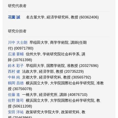
研究代表者
花薗 誠
名古屋大学, 経済学研究科, 教授 (60362406)
研究分担者
川中 大士朗
早稲田大学, 商学学術院, 講師(任期
付) (00971780)
広瀬 要輔
信州大学, 学術研究院社会科学系, 講
師 (10761398)
鈴木 彩子
早稲田大学, 国際学術院, 准教授 (20327696)
西村 健
法政大学, 経済学部, 教授 (20735229)
中林 純
京都大学, 経済学研究科, 教授 (30565792)
鶴岡 昌徳
横浜国立大学, 大学院国際社会科学研究院, 准教
授 (30756078)
佐藤 進
一橋大学, 経済研究所, 講師 (40876710)
佐野 隆司
横浜国立大学, 大学院国際社会科学研究院, 教
授 (50611208)
安田 洋祐
政策研究大学院大学, 政策研究科, 教
授 (70463966)