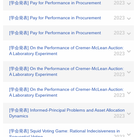
[学会発表] Pay for Performance in Procurement
2023
[学会発表] Pay for Performance in Procurement
2023
[学会発表] Pay for Performance in Procurement
2023
[学会発表] On the Performance of Cremer-McLean Auction:
A Laboratory Experiment
2023
[学会発表] On the Performance of Cremer-McLean Auction:
A Laboratory Experiment
2023
[学会発表] On the Performance of Cremer-McLean Auction:
A Laboratory Experiment
2023
[学会発表] Informed-Principal Problems and Asset Allocation
Dynamics
2023
[学会発表] Squid Voting Game: Rational Indecisiveness in
Sequential Voting
2023