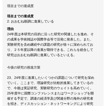
現在までの達成度
現在までの達成度
2: おおむね順調に進展している
理由
24年度は本研究の目的に沿った研究や関連したを進め、そ
の成果を学術雑誌や国際学会等で活発に発表した。また、
実験研究を含め継続中の課題の研究が徐々に深められてお
り、２５年度以降の進展が期待できる。これらを総合して
研究はおおむね順調に進展しているといえる。
今後の研究の推進方策
23、24年度に進展したいくつかの課題について研究を深め
ていく。ここまで、理論研究が比較的進展してきているの
で、今後は実証研究、実験研究のウェイトを高めていく。
25年度中に国際コンファレンスまたはワークショップを開
催する予定で、調達の経済学及び関連分野の海外の研究者
を招き、ディスカッション・ネットワーキングにより研究