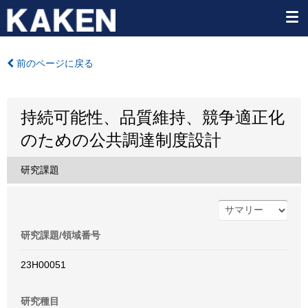
前のページに戻る
持続可能性、品質維持、競争適正化
のための公共調達制度設計
研究課題
研究課題/領域番号
23H00051
研究種目