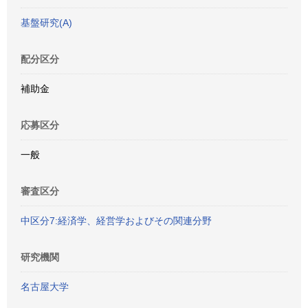
基盤研究(A)
配分区分
補助金
応募区分
一般
審査区分
中区分7:経済学、経営学およびその関連分野
研究機関
名古屋大学