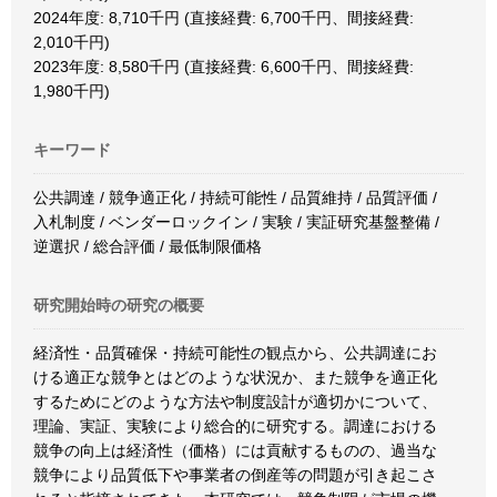
2024年度: 8,710千円 (直接経費: 6,700千円、間接経費:
2,010千円)
2023年度: 8,580千円 (直接経費: 6,600千円、間接経費:
1,980千円)
キーワード
公共調達 / 競争適正化 / 持続可能性 / 品質維持 / 品質評価 /
入札制度 / ベンダーロックイン / 実験 / 実証研究基盤整備 /
逆選択 / 総合評価 / 最低制限価格
研究開始時の研究の概要
経済性・品質確保・持続可能性の観点から、公共調達にお
ける適正な競争とはどのような状況か、また競争を適正化
するためにどのような方法や制度設計が適切かについて、
理論、実証、実験により総合的に研究する。調達における
競争の向上は経済性（価格）には貢献するものの、過当な
競争により品質低下や事業者の倒産等の問題が引き起こさ