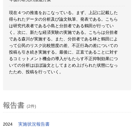
現在４つの推進をおこなっている。まず、上記に記載した
得られたデータの分析及び論文執筆、発表である。こちら
は研究代表者である小島と分担者である鶴田が行ってい
く。次に、新たな経済実験の実施である。こちらは分担者
である森川が実施する。また、分担者である林と鶴田によ
って公民のリスク比較態度の差、不正行為の差についての
投稿も引き続き実施する。最後に、正直であることに対す
るコミットメント機会の導入がもたらす不正抑制効果につ
いての分析はほぼ論文としてまとめ上げられた状態になっ
たため、投稿を行っていく。
報告書
(2件)
2024
実施状況報告書