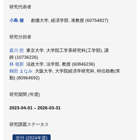
研究代表者
小島 健
創価大学, 経済学部, 准教授 (60754827)
研究分担者
森川 想
東京大学, 大学院工学系研究科(工学部), 講
師 (10736226)
林 嶺那
法政大学, 法学部, 教授 (60846236)
鶴田 まなみ
大阪大学, 大学院経済学研究科, 特任助教(常
勤) (80964692)
研究期間 (年度)
2023-04-01 – 2026-03-31
研究課題ステータス
交付 (2024年度)