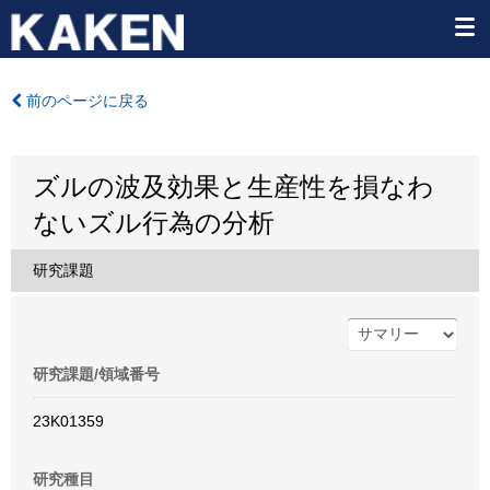
前のページに戻る
ズルの波及効果と生産性を損なわ
ないズル行為の分析
研究課題
研究課題/領域番号
23K01359
研究種目