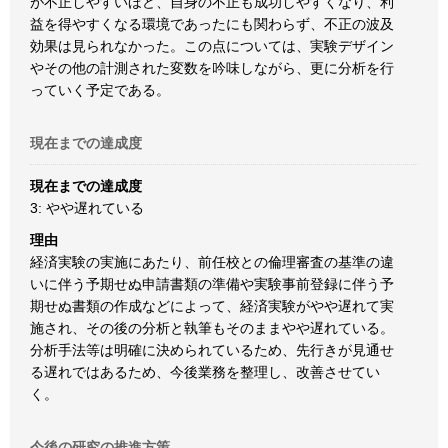
が不正しやすいほど、自身の不正も成功しやすくなり、利
益を得やすくなる環境であったにも関わらず、不正の波及
効果は見られなかった。この点については、実験デザイン
やその他の計測された変数を吟味しながら、更に分析を行
っていく予定である。
現在までの達成度
現在までの達成度
3: やや遅れている
理由
経済実験の実施にあたり、前任校との倫理審査の基準の違
いに伴う予期せぬ申請書類の準備や実験事前登録に伴う予
期せぬ書類の作成などによって、経済実験がやや遅れて実
施され、その後の分析と執筆もそのままやや遅れている。
分析手法等は明確に決められているため、先行きが見通せ
る遅れではあるため、今後業務を整理し、改善させてい
く。
今後の研究の推進方策