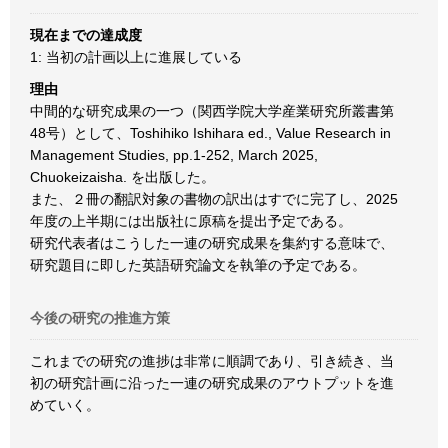
現在までの達成度
1: 当初の計画以上に進展している
理由
中間的な研究成果の一つ（関西学院大学産業研究所叢書第
48号）として、Toshihiko Ishihara ed., Value Research in
Management Studies, pp.1-252, March 2025,
Chuokeizaisha. を出版した。
また、２冊の翻訳対象の書物の訳出はすでに完了し、2025
年度の上半期には出版社に原稿を提出予定である。
研究代表者はこうした一連の研究成果を集約する意味で、
研究題目に即した英語研究論文を執筆の予定である。
今後の研究の推進方策
これまでの研究の進捗は非常に順調であり、引き続き、当
初の研究計画に沿った一連の研究成果のアウトプットを進
めていく。