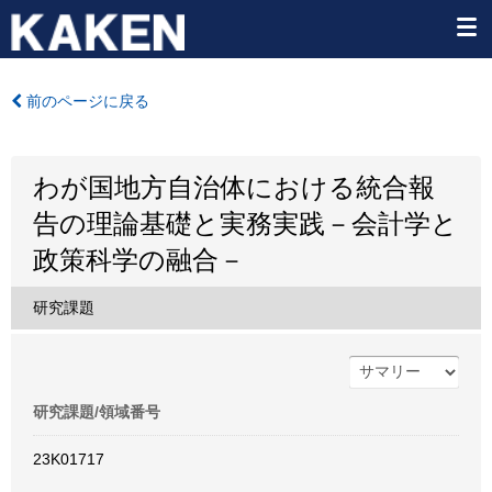
前のページに戻る
わが国地方自治体における統合報
告の理論基礎と実務実践－会計学と
政策科学の融合－
研究課題
研究課題/領域番号
23K01717