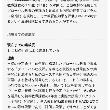
教職課程の１年生（27名）を対象に、当該教材を活用して
グローバル教育の実践力を育成する内容の授業プログラム
（全7講）を実施し、その教育的効果を評価(Evaluation)す
るという最終段階にまで進めることができた。
現在までの達成度
現在までの達成度
1: 当初の計画以上に進展している
理由
当初の予定通り、前年度に構築したグローバル教育で育成
する「グローバルな視野」を教える実践力を効果的かつ効
率的に育成するためのコースで活用する日本語と英語の両
言語による教材を開発した。さらには、これらの教材を
LMSであるMoodleへ実装し、加えて予定を前倒しする形
で、当初小規模での試用を行う予定であったが、その教材
を活用して初等教職課程の1年生に実際の授業プログラム
（全7講）を実施し、その教育的効果を検証するADDIEプロ
セスの最終段階である「評価」段階まで進めることができ