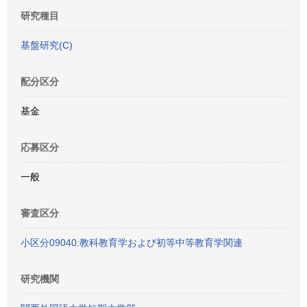
研究種目
基盤研究(C)
配分区分
基金
応募区分
一般
審査区分
小区分09040:教科教育学および初等中等教育学関連
研究機関