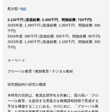
配分額
*注記
3,120千円 (直接経費: 2,400千円、間接経費: 720千円)
2025年度: 1,300千円 (直接経費: 1,000千円、間接経費: 300
千円)
2024年度: 390千円 (直接経費: 300千円、間接経費: 90千円)
2023年度: 1,430千円 (直接経費: 1,100千円、間接経費: 330
千円)
キーワード
グローバル教育 / 教師教育 / デジタル教材
研究開始時の研究の概要
本研究の目的は、教員志望学生を対象に、質の高い「グロ
ーバル教育」を提供する実践力を教職課程段階で育成する
手法を構築することにある。そのために、「グローバル教
育」を初等中等教育で体系的に指導するための内容を最新