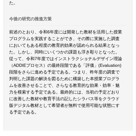
た。
今後の研究の推進方策
前述のとおり、令和6年度には開発した教材を活用した授業
プログラムを実践することができ、その際に実施した調査
においてもある程度の教育的効果が認められる結果となっ
た。しかし、同時にいくつかの課題も浮き彫りとなった。
従って、令和7年度ではインストラクショナルデザイン理論
（ADDIEプロセス）の最終段階である「評価」(Evaluation)
段階をさらに進める予定である。つまり、昨年度の調査で
判明した課題の解決を図るために構築した本授業プログラ
ムを改善させることで、さらなる教育的な効果・効率・魅
力を模索する予定である。最終的には、当初の予定どおり
に改善した教材や教育手法の記したシラバス等をクラウド
版デジタル教材として希望者が無料で使用可能な状態にす
る予定である。