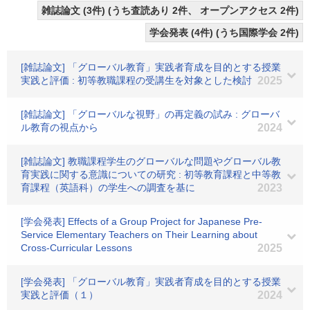
雑誌論文 (3件) (うち査読あり 2件、 オープンアクセス 2件)
学会発表 (4件) (うち国際学会 2件)
[雑誌論文] 「グローバル教育」実践者育成を目的とする授業
実践と評価 : 初等教職課程の受講生を対象とした検討
2025
[雑誌論文] 「グローバルな視野」の再定義の試み : グローバ
ル教育の視点から
2024
[雑誌論文] 教職課程学生のグローバルな問題やグローバル教
育実践に関する意識についての研究 : 初等教育課程と中等教
育課程（英語科）の学生への調査を基に
2023
[学会発表] Effects of a Group Project for Japanese Pre-
Service Elementary Teachers on Their Learning about
Cross-Curricular Lessons
2025
[学会発表] 「グローバル教育」実践者育成を目的とする授業
実践と評価（１）
2024