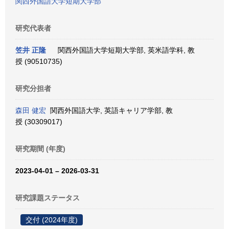
関西外国語大学短期大学部
研究代表者
笠井 正隆
関西外国語大学短期大学部, 英米語学科, 教
授 (90510735)
研究分担者
森田 健宏
関西外国語大学, 英語キャリア学部, 教
授 (30309017)
研究期間 (年度)
2023-04-01 – 2026-03-31
研究課題ステータス
交付 (2024年度)