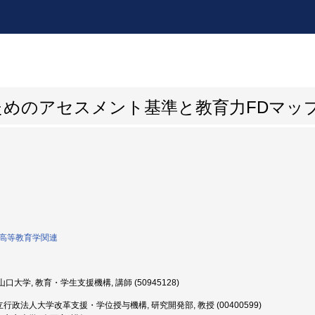
ためのアセスメント基準と教育力FDマッ
0:高等教育学関連
口大学, 教育・学生支援機構, 講師 (50945128)
行政法人大学改革支援・学位授与機構, 研究開発部, 教授 (00400599)