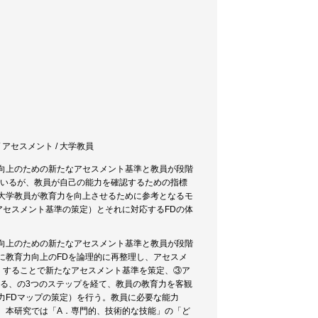
/ アセスメント / 大学教員
向上のための新たなアセスメント基準と教員が段階
ているが、教員が自己の能力を確認するための指標
大学教員が教育力を向上させるために参考となるモ
セスメント基準の策定）とそれに対応するFDの体
向上のための新たなアセスメント基準と教員が段階
に教育力向上のFDを論理的に再整理し、アセスメ
）することで新たなアセスメント基準を策定、③ア
する、の3つのステップを経て、教員の教育力を客観
力FDマップの策定）を行う。教員に必要な能力
、本研究では「A．専門的、技術的な技能」の「ど