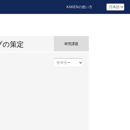
KAKENの使い方
プの策定
研究課題