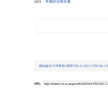
実施状況報告書
2023
[雑誌論文] 大学教員の教育力向上に向けたFDのあり方
URL: