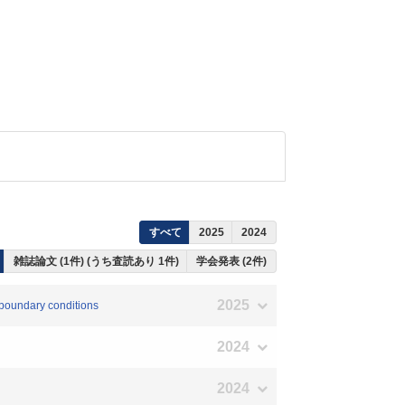
すべて
2025
2024
雑誌論文 (1件) (うち査読あり 1件)
学会発表 (2件)
2025
 boundary conditions
2024
2024