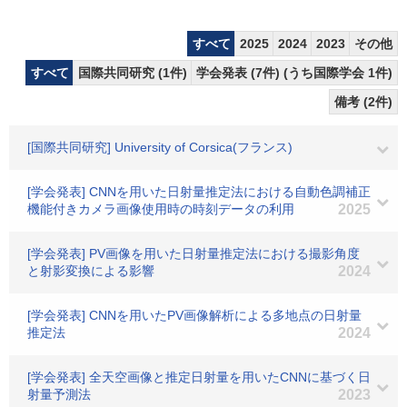
すべて
2025
2024
2023
その他
すべて
国際共同研究 (1件)
学会発表 (7件) (うち国際学会 1件)
備考 (2件)
[国際共同研究] University of Corsica(フランス)
[学会発表] CNNを用いた日射量推定法における自動色調補正
機能付きカメラ画像使用時の時刻データの利用
2025
[学会発表] PV画像を用いた日射量推定法における撮影角度
と射影変換による影響
2024
[学会発表] CNNを用いたPV画像解析による多地点の日射量
推定法
2024
[学会発表] 全天空画像と推定日射量を用いたCNNに基づく日
射量予測法
2023