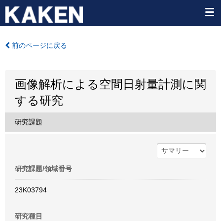
前のページに戻る
画像解析による空間日射量計測に関
する研究
研究課題
研究課題/領域番号
23K03794
研究種目