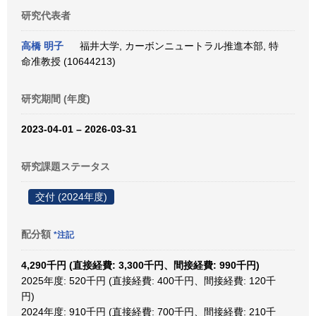
研究代表者
高橋 明子
福井大学, カーボンニュートラル推進本部, 特
命准教授 (10644213)
研究期間 (年度)
2023-04-01 – 2026-03-31
研究課題ステータス
交付 (2024年度)
配分額
*注記
4,290千円 (直接経費: 3,300千円、間接経費: 990千円)
2025年度: 520千円 (直接経費: 400千円、間接経費: 120千
円)
2024年度: 910千円 (直接経費: 700千円、間接経費: 210千