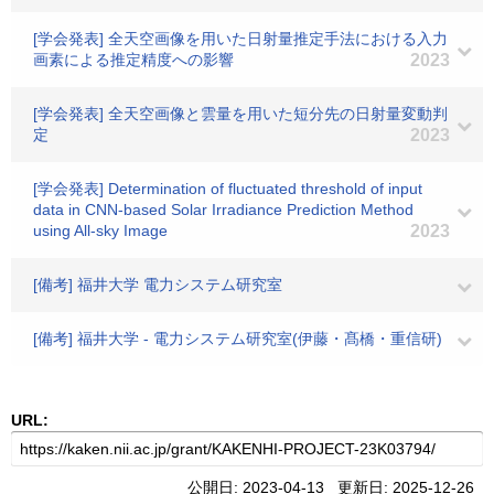
[学会発表] 全天空画像を用いた日射量推定手法における入力
画素による推定精度への影響
2023
[学会発表] 全天空画像と雲量を用いた短分先の日射量変動判
定
2023
[学会発表] Determination of fluctuated threshold of input
data in CNN-based Solar Irradiance Prediction Method
using All-sky Image
2023
[備考] 福井大学 電力システム研究室
[備考] 福井大学 - 電力システム研究室(伊藤・髙橋・重信研)
URL:
公開日: 2023-04-13 更新日: 2025-12-26