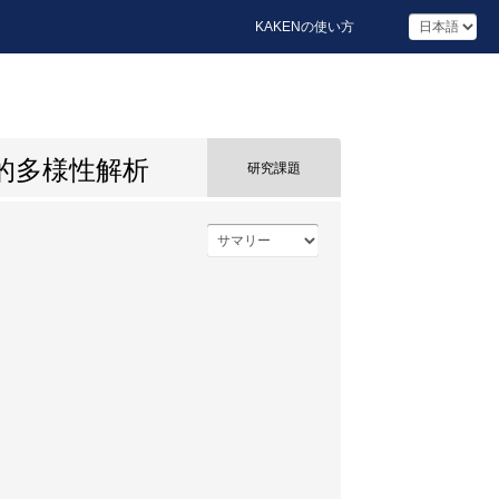
KAKENの使い方
造的多様性解析
研究課題