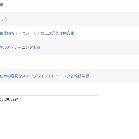
形
どころ
近位尿細管ミトコンドリアの三次元的形態変化
モデルのトレーニング実践
ンのための適切なステップワイズトレーニングと転移学習