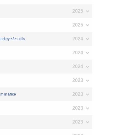
2025
2025
2024
rkeyi</i> cells
2024
2024
2023
2023
rm in Mice
2023
2023