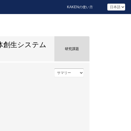
KAKENの使い方
体創生システム
研究課題