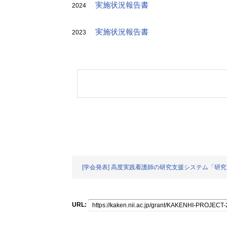
実施状況報告書
2024
実施状況報告書
2023
[学会発表] 高度実践看護師の研究支援システム「研
URL: