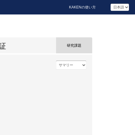
KAKENの使い方
証
研究課題