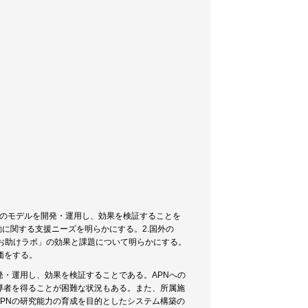
援システムのモデルを開発・運用し、効果を検証することを
動に関する支援ニーズを明らかにする。2.国外の
究お助けラボ」の効果と課題について明らかにする。
価をする。
発・運用し、効果を検証することである。APNへの
導者を得ることが困難な状況もある。また、所属施
PNの研究能力の育成を目的としたシステム構築の