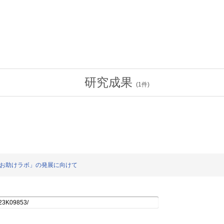
研究成果
(
1
件)
究お助けラボ」の発展に向けて