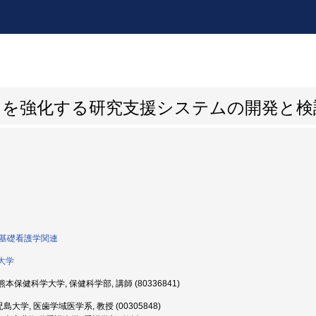
力を強化する研究支援システムの開発と検
0:基礎看護学関連
大学
本保健科学大学, 保健科学部, 講師 (80336841)
島大学, 医歯学域医学系, 教授 (00305848)