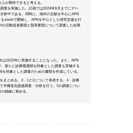
向上が期待できると考える。
態調査を実施した。計画では2024年6月までにデー
分析中である。同時に、海外の文献を中心にAPN
をzoomで開催し、APNを中心とした研究支援を行
PNの活動促進要因と阻害要因について調査した結果
は2025年に実施することになった。また、APN
が、新たに診療看護師を対象とした調査も実施する
護師を対象とした調査のための書類を作成している。
をまとめる。3．1と2について発表する。4．診療
て半構造化面接調査・分析を行う。5の調査につい
容の精錬に努める。