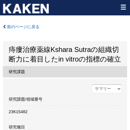
前のページに戻る
痔瘻治療薬線Kshara Sutraの組織切
断力に着目したin vitroの指標の確立
研究課題
研究課題/領域番号
23K15482
研究種目